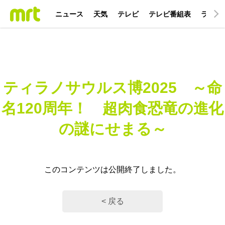
ニュース
天気
テレビ
テレビ番組表
ラジオ
ティラノサウルス博2025 ～命
名120周年！ 超肉食恐竜の進化
の謎にせまる～
このコンテンツは公開終了しました。
< 戻る