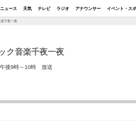
ニュース
天気
テレビ
ラジオ
アナウンサー
イベント・ス
音楽千夜一夜
ック音楽千夜一夜
午後9時～10時 放送