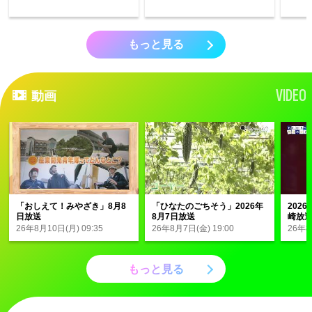
もっと見る
VIDEO
動画
「おしえて！みやざき」8月8
「ひなたのごちそう」2026年
202
日放送
8月7日放送
崎放送
#388
26年8月10日(月) 09:35
26年8月7日(金) 19:00
26年8
もっと見る