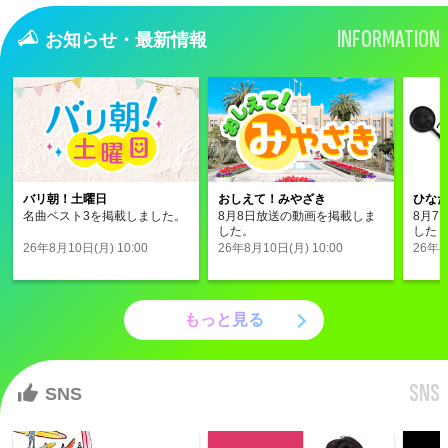
INFORMATION
お知らせ・最新情報
バリ朝！土曜日
おしえて！みやざき
ひな
名曲ベスト3を掲載しました。
8月8日放送の動画を掲載しま
8月7
した。
した
26年8月10日(月) 10:00
26年8月10日(月) 10:00
26年8
もっと見る
SNS
SNS