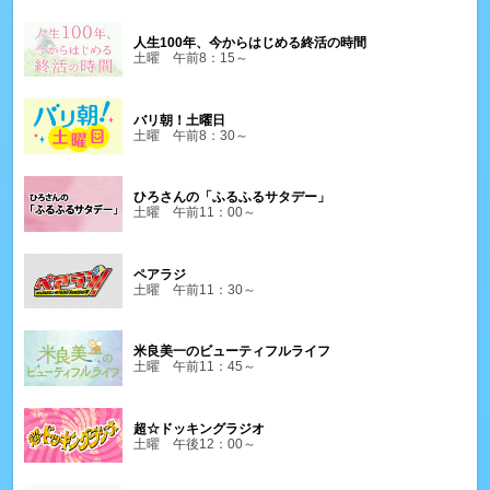
人生100年、今からはじめる終活の時間
土曜 午前8：15～
バリ朝！土曜日
土曜 午前8：30～
ひろさんの「ふるふるサタデー」
土曜 午前11：00～
ペアラジ
土曜 午前11：30～
米良美一のビューティフルライフ
土曜 午前11：45～
超☆ドッキングラジオ
土曜 午後12：00～