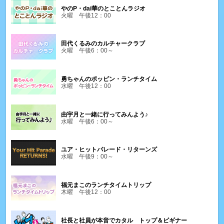
やのP・dai華のとことんラジオ
火曜 午後12：00
田代くるみのカルチャークラブ
火曜 午後6：00～
勇ちゃんのポッピン・ランチタイム
水曜 午後12：00
由宇月と一緒に行ってみんよう♪
水曜 午後6：00～
ユア・ヒットパレード・リターンズ
水曜 午後9：00～
福元まこのランチタイムトリップ
木曜 午後12：00
社長と社員が本音でカタル トップ＆ビギナー