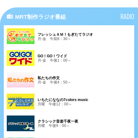
RADIO
MRT制作ラジオ番組
フレッシュＡＭ！もぎたてラジオ
月-金 午前8：30～
GO！GO！ワイド
月-金 午後1：00～
私たちの作文
月-金 午後4：50～
いちたにななの7colors music
月曜 午後12：00～
クラシック音楽千夜一夜
月曜 午後9：00～