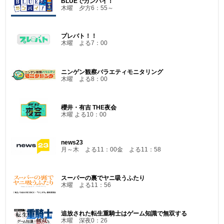
BLUEでカンパイ！
木曜 夕方6：55～
プレバト！！
木曜 よる7：00
ニンゲン観察バラエティモニタリング
木曜 よる8：00
櫻井・有吉 THE夜会
木曜 よる10：00
news23
月～木 よる11：00金 よる11：58
スーパーの裏でヤニ吸うふたり
木曜 よる11：56
追放された転生重騎士はゲーム知識で無双する
木曜 深夜0：26