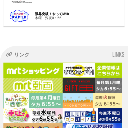
限界突破！やってM!lk
木曜 深夜0：56
LINKS
リンク