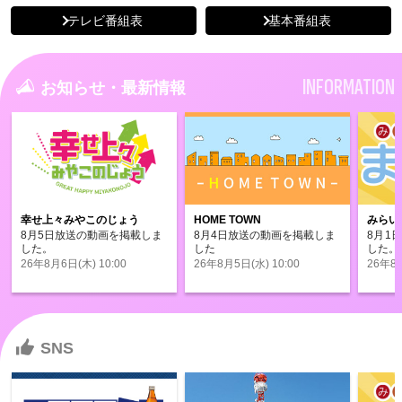
テレビ番組表
基本番組表
INFORMATION
お知らせ・最新情報
幸せ上々みやこのじょう
HOME TOWN
みらい
8月5日放送の動画を掲載しま
8月4日放送の動画を掲載しま
8月1
した。
した
した。
26年8月6日(木) 10:00
26年8月5日(水) 10:00
26年8月
SNS
SNS