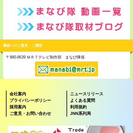
番組へのご意見・ご感想
〒880-8639 ＭＲＴテレビ制作部 まなび隊係
会社案内
ニュースリリース
プライバシーポリシー
よくある質問
採用案内
利用規約
ご意見・お問い合わせ
JNN系列局