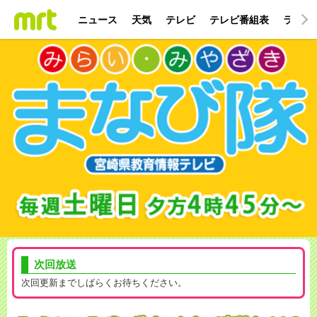
ニュース
天気
テレビ
テレビ番組表
ラジオ
次回放送
次回更新までしばらくお待ちください。