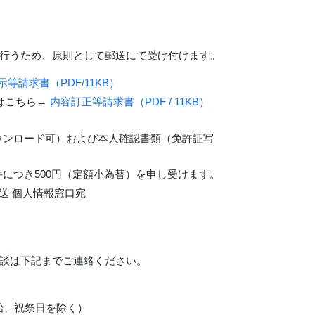
行うため、原則として郵送にて受け付けます。
示等請求書（PDF/11KB）
はこちら→
内容訂正等請求書（PDF / 11KB）
ウンロード可）および本人確認書類（免許証写
件につき500円（定額小為替）を申し受けます。
崎放送 個人情報窓口宛
談は下記までご連絡ください。
年末年始、祝祭日を除く）