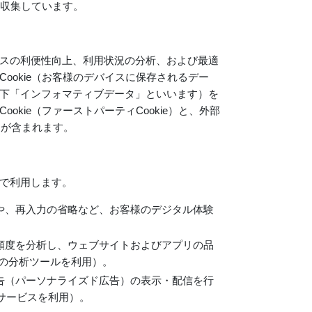
を収集しています。
スの利便性向上、利用状況の分析、および最適
ookie（お客様のデバイスに保存されるデー
下「インフォマティブデータ」といいます）を
kie（ファーストパーティCookie）と、外部
e）が含まれます。
で利用します。
や、再入力の省略など、お客様のデジタル体験
頻度を分析し、ウェブサイトおよびアプリの品
cs等の分析ツールを利用）。
告（パーソナライズド広告）の表示・配信を行
告サービスを利用）。