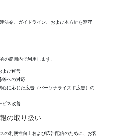
連法令、ガイドライン、および本方針を遵守
的の範囲内で利用します。
および運営
募等への対応
関心に応じた広告（パーソナライズド広告）の
ービス改善
情報の取り扱い
スの利便性向上および広告配信のために、お客