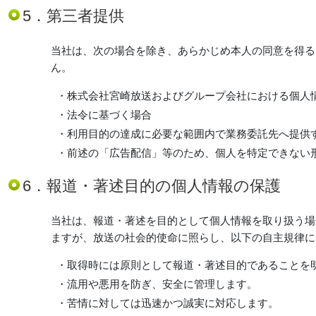
5．第三者提供
当社は、次の場合を除き、あらかじめ本人の同意を得る
ん。
・株式会社宮崎放送およびグループ会社における個人
・法令に基づく場合
・利用目的の達成に必要な範囲内で業務委託先へ提供
・前述の「広告配信」等のため、個人を特定できない
6．報道・著述目的の個人情報の保護
当社は、報道・著述を目的として個人情報を取り扱う場
ますが、放送の社会的使命に照らし、以下の自主規律に
・取得時には原則として報道・著述目的であることを
・流用や悪用を防ぎ、安全に管理します。
・苦情に対しては迅速かつ誠実に対応します。