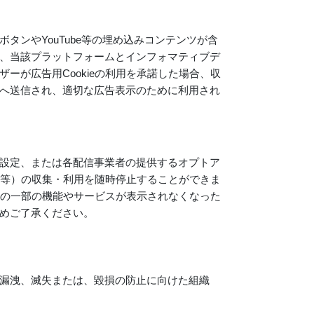
タンやYouTube等の埋め込みコンテンツが含
、当該プラットフォームとインフォマティブデ
ーが広告用Cookieの利用を承諾した場合、収
へ送信され、適切な広告表示のために利用され
設定、または各配信事業者の提供するオプトア
ie等）の収集・利用を随時停止することができま
イトの一部の機能やサービスが表示されなくなった
めご了承ください。
漏洩、滅失または、毀損の防止に向けた組織