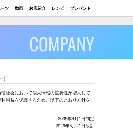
ポーツ
動画
お店紹介
レシピ
プレゼント
COMPANY
ー）
通信社会において個人情報の重要性が増大して
権利利益を保護するため、以下のとおり方針を
2005年4月1日制定
2026年5月21日改訂