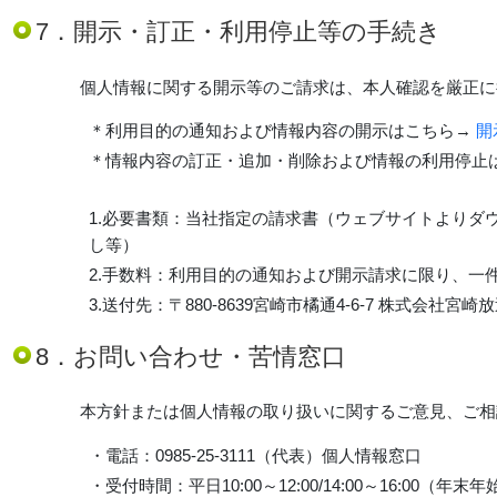
7．開示・訂正・利用停止等の手続き
個人情報に関する開示等のご請求は、本人確認を厳正に
＊利用目的の通知および情報内容の開示はこちら→
開
＊情報内容の訂正・追加・削除および情報の利用停止
1.必要書類：当社指定の請求書（ウェブサイトよりダ
し等）
2.手数料：利用目的の通知および開示請求に限り、一
3.送付先：〒880-8639宮崎市橘通4-6-7 株式会社宮
8．お問い合わせ・苦情窓口
本方針または個人情報の取り扱いに関するご意見、ご相
・電話：0985-25-3111（代表）個人情報窓口
・受付時間：平日10:00～12:00/14:00～16:00（