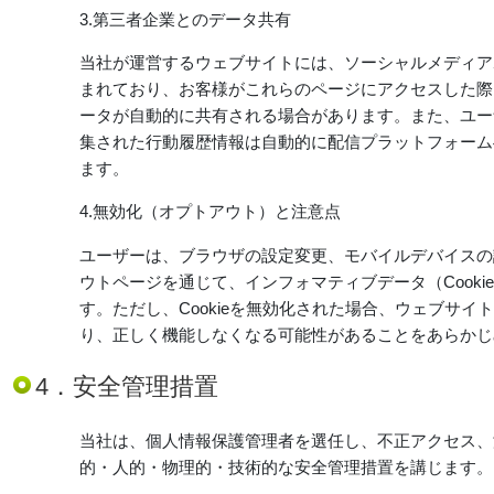
3.第三者企業とのデータ共有
当社が運営するウェブサイトには、ソーシャルメディアボ
まれており、お客様がこれらのページにアクセスした際
ータが自動的に共有される場合があります。また、ユーザ
集された行動履歴情報は自動的に配信プラットフォーム
ます。
4.無効化（オプトアウト）と注意点
ユーザーは、ブラウザの設定変更、モバイルデバイスの
ウトページを通じて、インフォマティブデータ（Cook
す。ただし、Cookieを無効化された場合、ウェブサ
り、正しく機能しなくなる可能性があることをあらかじ
4．安全管理措置
当社は、個人情報保護管理者を選任し、不正アクセス、
的・人的・物理的・技術的な安全管理措置を講じます。