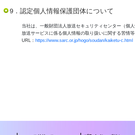
9．認定個人情報保護団体について
当社は、一般財団法人放送セキュリティセンター（個人
放送サービスに係る個人情報の取り扱いに関する苦情等
URL：
https://www.sarc.or.jp/hogo/soudan/kaiketu-c.html