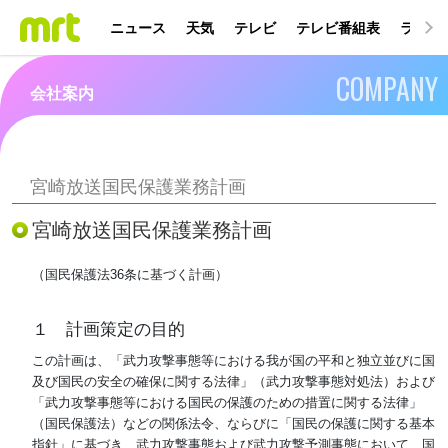
ニュース
天気
テレビ
テレビ番組表
ラジオ
COMPANY
会社案内
宮崎放送国民保護業務計画
宮崎放送国民保護業務計画
（国民保護法36条に基づく計画）
１ 計画策定の目的
この計画は、「武力攻撃事態等における我が国の平和と独立並びに国
及び国民の安全の確保に関する法律」（武力攻撃事態対処法）および
「武力攻撃事態等における国民の保護のための措置に関する法律」
（国民保護法）などの関係法令、ならびに「国民の保護に関する基本
指針」に基づき、武力攻撃事態および武力攻撃予測事態において、国