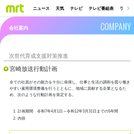
ニュース
天気
テレビ
テレビ番組表
ラジオ
COMPANY
会社案内
次世代育成支援対策推進
宮崎放送行動計画
全ての社員がその能力を十分に発揮し、仕事と生活の調和を図り働き
やすい雇用環境整備を行うとともに、地域に貢献する企業となるた
め、次のような行動計画を策定する。
計画期間 令和7年4月1日～令和12年3月31日までの5年間
内容