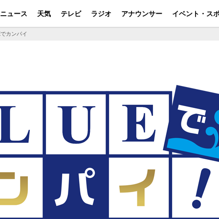
ニュース
天気
テレビ
ラジオ
アナウンサー
イベント・ス
UEでカンパイ