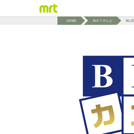
HOME
ＭＲＴテレビ
BL