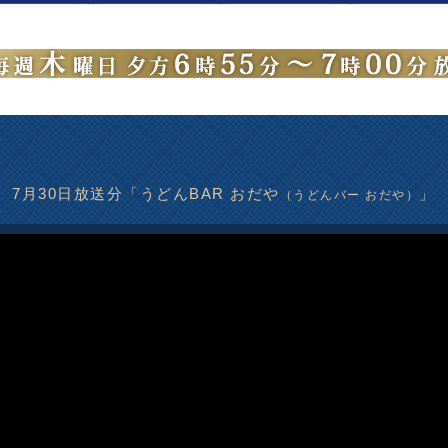
7月30日放送分「うどんBAR おだや
」
（うどんバー おだや）