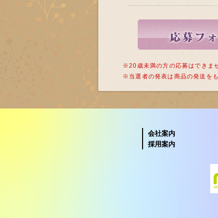
※20歳未満の方の応募はできま
※当選者の発表は商品の発送を
会社案内
採用案内