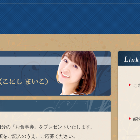
こ
紹
0円分の「お食事券」をプレゼントいたします。
項をご記入のうえ、ご応募ください。