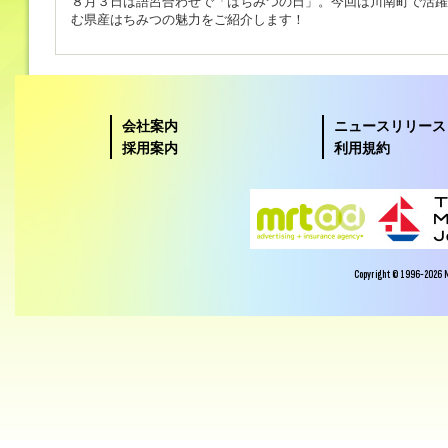
８月３日は語呂合わせで「はちみつの日」。今回は川南町で活躍
む県産はちみつの魅力をご紹介します！
会社案内
ニュースリリース
採用案内
利用規約
Copyright © 1996-2026 Miy