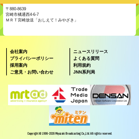
〒880-8639
宮崎市橘通西4-6-7
ＭＲＴ宮崎放送「おしえて！みやざき」
会社案内
ニュースリリース
プライバシーポリシー
よくある質問
採用案内
利用規約
ご意見・お問い合わせ
JNN系列局
Copyright © 1996-2026 Miyazaki Broadcasting Co.,Ltd. All rights reserved.