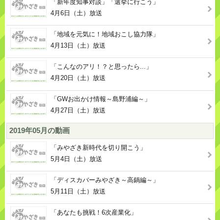
「新年度知事対談」「選挙に行こう」
4月6日（土）放送
「地域を元気に！地域おこし協力隊」
4月13日（土）放送
「こんなのアリ！？と思ったら...」
4月20日（土）放送
「GWお出かけ情報～島野浦編～」
4月27日（土）放送
2019年05月の動画
「みやざき新時代を切り開こう」
5月4日（土）放送
「ディスカバーみやざき～高鍋編～」
5月11日（土）放送
「あなたも挑戦！6次産業化」