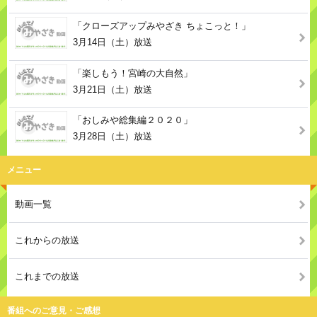
「クローズアップみやざき ちょこっと！」
3月14日（土）放送
「楽しもう！宮崎の大自然」
3月21日（土）放送
「おしみや総集編２０２０」
3月28日（土）放送
メニュー
動画一覧
これからの放送
これまでの放送
番組へのご意見・ご感想