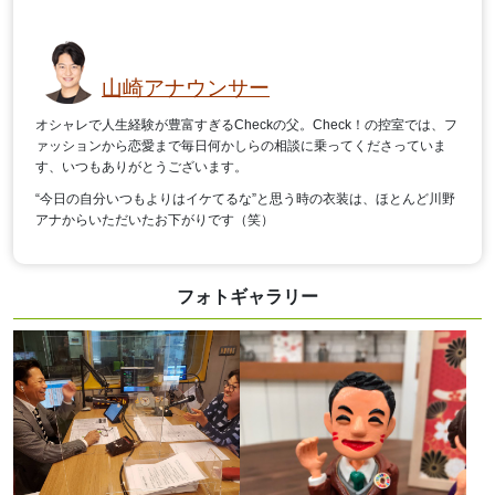
山崎アナウンサー
オシャレで人生経験が豊富すぎるCheckの父。Check！の控室では、フ
ァッションから恋愛まで毎日何かしらの相談に乗ってくださっていま
す、いつもありがとうございます。
“今日の自分いつもよりはイケてるな”と思う時の衣装は、ほとんど川野
アナからいただいたお下がりです（笑）
フォトギャラリー