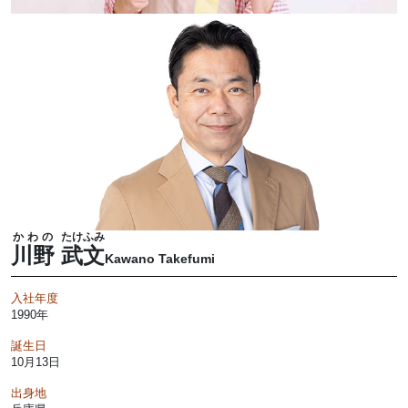
かわの
たけふみ
川野
武文
Kawano Takefumi
入社年度
1990年
誕生日
10月13日
出身地