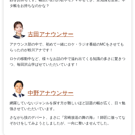
顔をお持ちです。幅広い世代の歌やモノマネもでき、豆知識も豊富。ネ
タ帳をお持ちなのかな？
古田アナウンサー
アナウンス部の中で、初めて一緒にロケ・ラジオ番組のMCをさせても
らったのが粉川アナです！
ロケの移動中など、様々なお話の中で溢れ出てくる知識の多さに驚きつ
つ、毎回沢山学ばせていただいています！
中野アナウンサー
網羅していないジャンルを探す方が難しいほど話題の幅が広く、日々勉
強させていただいています。
さながら技のデパート、まさに『宮崎放送の舞の海』！師匠に倣ってな
ぞかけをしてみようとしましたが、一向に整いませんでした。