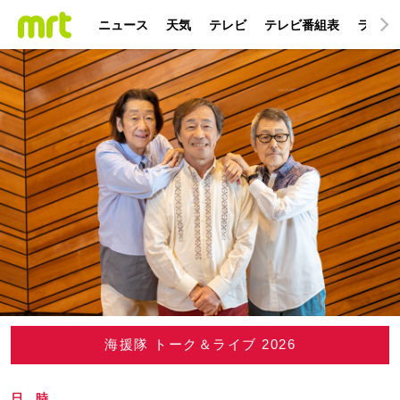
ニュース
天気
テレビ
テレビ番組表
ラジオ
海援隊 トーク＆ライブ 2026
日 時