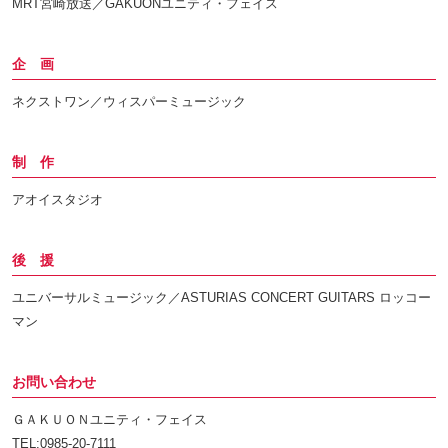
MRT宮崎放送／GAKUONユニティ・フェイス
企 画
ネクストワン／ウィスパーミュージック
制 作
アオイスタジオ
後 援
ユニバーサルミュージック／ASTURIAS CONCERT GUITARS ロッコー
マン
お問い合わせ
ＧＡＫＵＯＮユニティ・フェイス
TEL:0985-20-7111