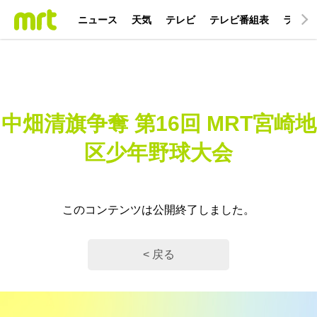
ニュース
天気
テレビ
テレビ番組表
ラジオ
中畑清旗争奪 第16回 MRT宮崎地
区少年野球大会
このコンテンツは公開終了しました。
< 戻る