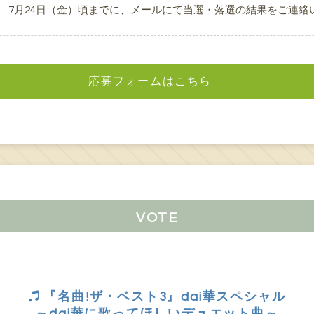
7月24日（金）頃までに、メールにて当選・落選の結果をご連絡
応募フォームはこちら
VOTE
『名曲!ザ・ベスト3』dai華スペシャル
～dai華に歌ってほしいデュエット曲～