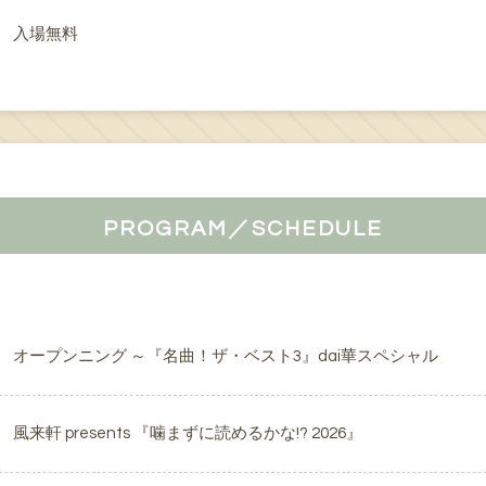
入場無料
PROGRAM／SCHEDULE
オープンニング ～『名曲！ザ・ベスト3』dai華スペシャル
風来軒 presents 『噛まずに読めるかな!? 2026』