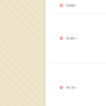
12:00～
13:30～
14:15～