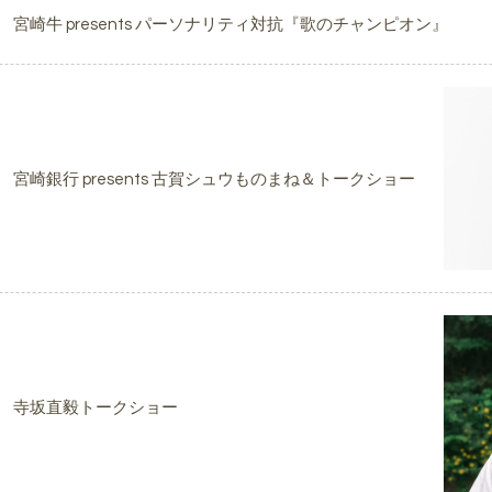
宮崎牛 presents パーソナリティ対抗『歌のチャンピオン』
宮崎銀行 presents 古賀シュウものまね＆トークショー
寺坂直毅トークショー