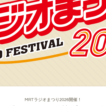
MRTラジオまつり2026開催！