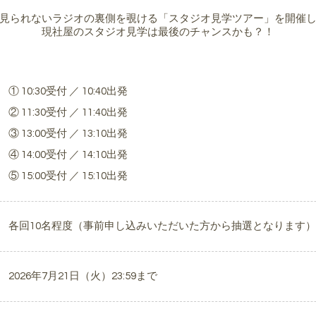
見られないラジオの裏側を覗ける「スタジオ見学ツアー」を開催
現社屋のスタジオ見学は最後のチャンスかも？！
① 10:30受付 ／ 10:40出発
② 11:30受付 ／ 11:40出発
③ 13:00受付 ／ 13:10出発
④ 14:00受付 ／ 14:10出発
⑤ 15:00受付 ／ 15:10出発
各回10名程度（事前申し込みいただいた方から抽選となります）
2026年7月21日（火）23:59まで