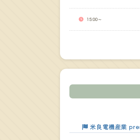
15:00～
米良電機産業 pr