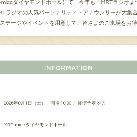
RT-miccダイヤモンドホールにて、今年も「MRTラジオ
RTラジオの人気パーソナリティ・アナウンサーが大集
ステージやイベントを用意して、皆さまのご来場をお
INFORMATION
2026年8月1日（土） 開場 10:00 ／ 終演予定 夕方
MRT-micc ダイヤモンドホール