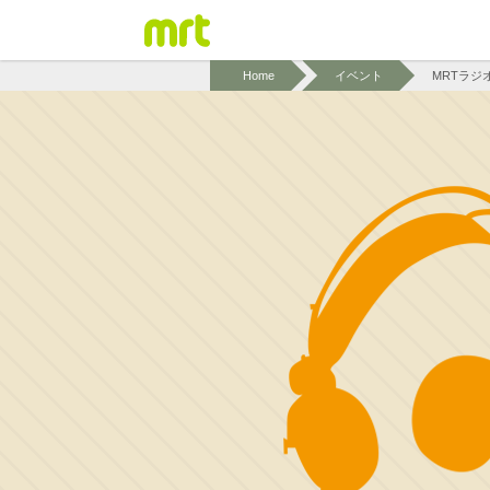
Home
イベント
MRTラジオ