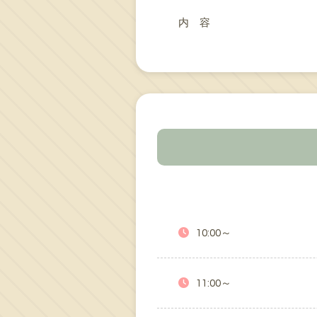
内 容
10:00～
11:00～