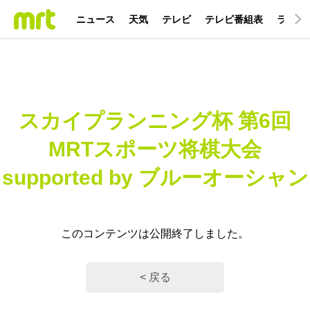
ニュース
天気
テレビ
テレビ番組表
ラジオ
スカイプランニング杯 第6回
MRTスポーツ将棋大会
supported by ブルーオーシャン
このコンテンツは公開終了しました。
< 戻る