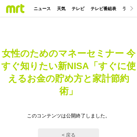
ニュース
天気
テレビ
テレビ番組表
ラジオ
女性のためのマネーセミナー 今
すぐ知りたい新NISA「すぐに使
えるお金の貯め方と家計節約
術」
このコンテンツは公開終了しました。
< 戻る