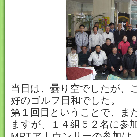
当日は、曇り空でしたが、
好のゴルフ日和でした。
第１回目ということで、ま
ますが、１４組５２名に参
MRTアナウンサーの参加は