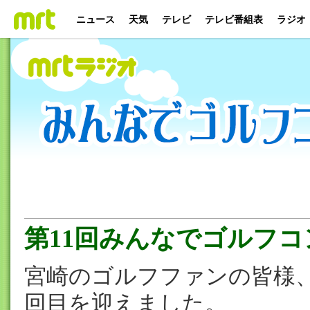
ニュース
天気
テレビ
テレビ番組表
ラジオ
第11回みんなでゴルフコ
宮崎のゴルフファンの皆様、
回目を迎えました。