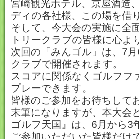
宮崎観光ホテル、京屋酒造、
ディの各社様、この場を借
そして、今大会の実施に全
トリークラブの皆様に心よ
次回の「みんゴル」は、7月
クラブで開催されます。
スコアに関係なくゴルフフ
プレーできます。
皆様のご参加をお待ちして
末筆になりますが、本大会
ゴルフ天国』は、6月から3
ご参加いただいた皆様だけ