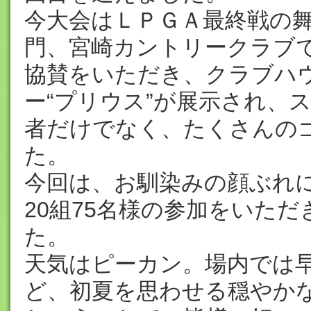
今大会はＬＰＧＡ最終戦の
門、宮崎カントリークラブ
協賛をいただき、クラブハ
ー“プリウス”が展示され、
者だけでなく、たくさんの
た。
今回は、お馴染みの顔ぶれ
20組75名様の参加をいた
た。
天気はピーカン。場内では
ど、初夏を思わせる穏やか