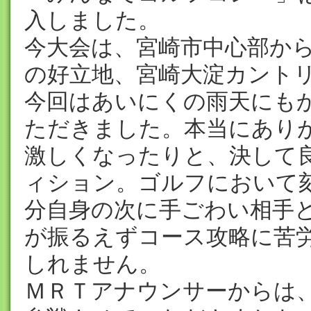
入しました。
今大会は、宮崎市中心部から
の好立地、宮崎大淀カント
今回はあいにくの雨天にも
ただきました。本当にあり
激しくなったりと、決して
ィション。ゴルフにおいて
分自身の次に手ごわい相手
が振るえずコース攻略に苦
しれません。
ＭＲＴアナウンサーからは