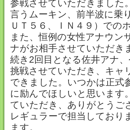
参戦させていただきました
言うムーキン、前半波に乗
ＵＴ５６、ＩＮ４９）での
また、恒例の女性アナウン
ナがお相手させていただき
続き2回目となる佐井アナ
挑戦させていただき、キャ
できました。いつかは正式
に励んでほしいと思います
ていただき、ありがとうご
レギュラーで担当しており
ます。