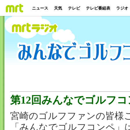
ニュース
天気
テレビ
テレビ番組表
ラジオ
第12回みんなでゴルフコ
宮崎のゴルフファンの皆様
「みんなでゴルフコンペ」は