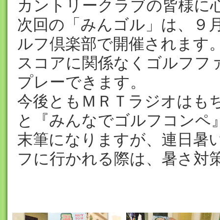
カントリークラブの皆様に
次回の「みんゴル」は、９月
ルフ倶楽部で開催されます
スコアに関係なくゴルフフ
プレーできます。
今後ともＭＲＴラジオはも
と『みんなでゴルフコンペ
末筆になりますが、連日暑
フに行かれる際は、暑さ対