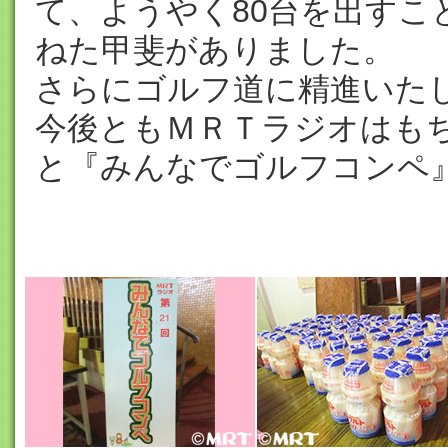
て、ようやく80台を出すこ
ねた甲斐がありました。
さらにゴルフ道に精進いた
今後ともＭＲＴラジオはも
と『みんなでゴルフコンペ