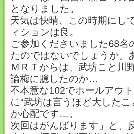
となりました。
天気は快晴、この時期にし
ィションは良。
ご参加くださいました68名
たのではないでしょうか。
ＭＲＴからは、武坊こと川
論梅に臆したのか…
不本意な102でホールアウト（
に“武坊は言うほど大したこ
か心配です…。
次回はがんばります」と、