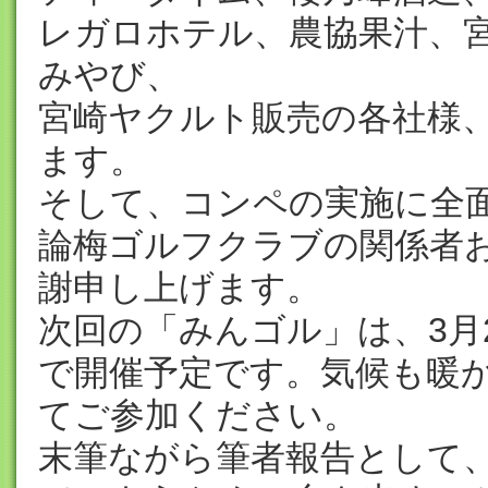
レガロホテル、農協果汁、宮
みやび、
宮崎ヤクルト販売の各社様
ます。
そして、コンペの実施に全
論梅ゴルフクラブの関係者
謝申し上げます。
次回の「みんゴル」は、3月
で開催予定です。気候も暖
てご参加ください。
末筆ながら筆者報告として