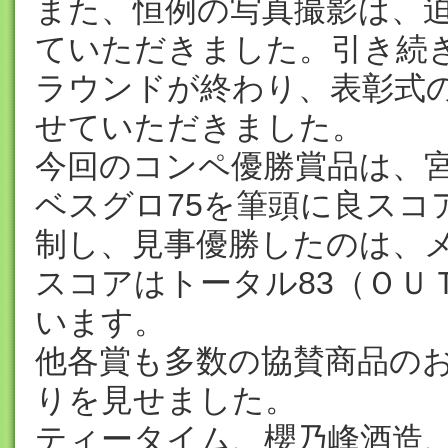
また、恒例の写真撮影は、
ていただきました。引き続
ラウンドが終わり、表彰式
せていただきました。
今回のコンペ優勝賞品は、
ベスグロ75を筆頭に良スコ
制し、見事優勝したのは、
スコアはトータル83（ＯＵ
います。
他各賞も多数の協賛商品の
りを見せました。
ティータイム、櫻乃峰酒造