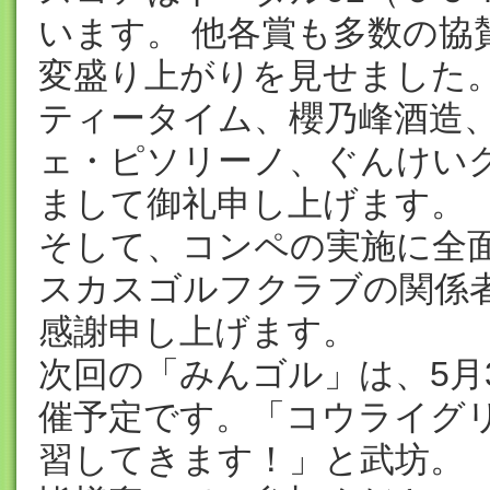
います。 他各賞も多数の協
変盛り上がりを見せました
ティータイム、櫻乃峰酒造
ェ・ピソリーノ、ぐんけい
まして御礼申し上げます。
そして、コンペの実施に全
スカスゴルフクラブの関係
感謝申し上げます。
次回の「みんゴル」は、5月
催予定です。「コウライグ
習してきます！」と武坊。