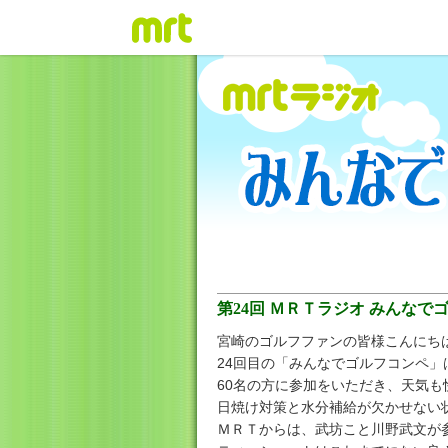
第24回 ＭＲＴラジオ みんなで
宮崎のゴルフファンの皆様こんにち
24回目の「みんなでゴルフコンペ
60名の方に参加をいただき、天気
日焼け対策と水分補給が欠かせない
ＭＲＴからは、武坊こと川野武文が