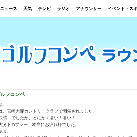
ニュース
天気
テレビ
ラジオ
アナウンサー
イベント・ス
ゴルフコンペ
は。
」は、宮崎大淀カントリークラブで開催されました。
も快晴…でしたが、とにかく暑い！暑い！
状況下のプレー、本当にお疲れ様でした。
参加。