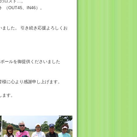
つのロスト…。
OUT45、IN46）。
ました。 引き続き応援よろしくお
念ボールを御提供くださいました
皆様に心より感謝申し上げます。
します。