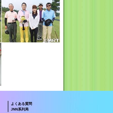
よくある質問
JNN系列局