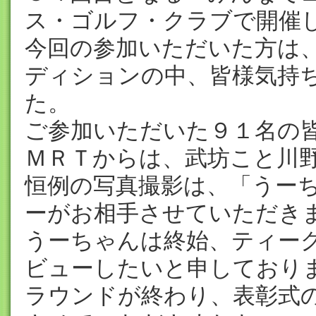
ス・ゴルフ・クラブで開催
今回の参加いただいた方は
ディションの中、皆様気持
た。
ご参加いただいた９１名の
ＭＲＴからは、武坊こと川
恒例の写真撮影は、「うー
ーがお相手させていただき
うーちゃんは終始、ティー
ビューしたいと申しており
ラウンドが終わり、表彰式