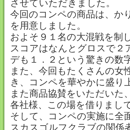
させていただきました。
今回のコンペの商品は、か
を用意しました。
およそ９１名の大混戦を制
スコアはなんとグロスで２
デも１．２という驚きの数
また、今回もたくさんの女
き、コンペを華やかに盛り
また商品協賛をいただいた
各社様、この場を借りまし
そして、コンペの実施に全
スカスゴルフクラブの関係