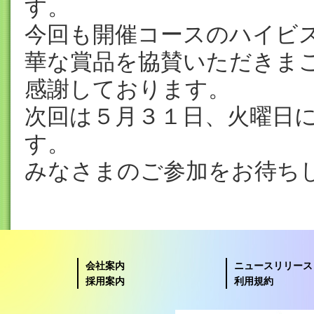
す。
今回も開催コースのハイビ
華な賞品を協賛いただきま
感謝しております。
次回は５月３１日、火曜日
す。
みなさまのご参加をお待ち
会社案内
ニュースリリース
採用案内
利用規約