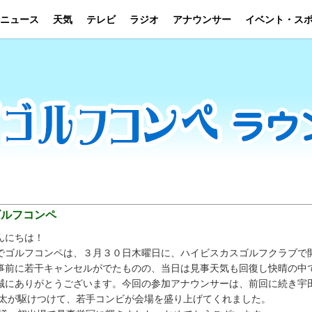
ニュース
天気
テレビ
ラジオ
アナウンサー
イベント・ス
ゴルフコンペ
んにちは！
でゴルフコンペは、３月３０日木曜日に、ハイビスカスゴルフクラブで
事前に若干キャンセルがでたものの、当日は見事天気も回復し快晴の中
誠にありがとうございます。今回の参加アナウンサーは、前回に続き宇田
亮太が駆けつけて、若手コンビが会場を盛り上げてくれました。