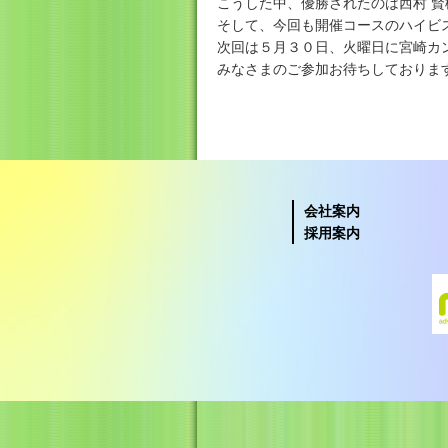
こうした中、優勝されたのは西村 
そして、今回も開催コースのハイビ
次回は５月３０日、火曜日に宮崎カ
みなさまのご参加お待ちしておりま
会社案内
採用案内