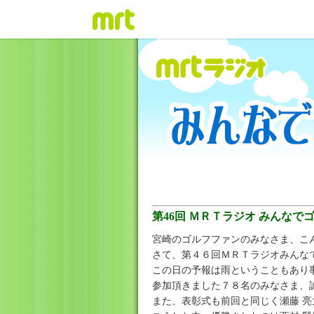
第46回 ＭＲＴラジオ みんなで
宮崎のゴルフファンのみなさま、こ
さて、第４６回ＭＲＴラジオみんな
この日の予報は雨ということもあり
参加頂きました７８名のみなさま、
また、表彰式も前回と同じく瀬藤 