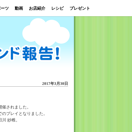
ポーツ
動画
お店紹介
レシピ
プレゼント
2017年3月30日
開催されました。
でのプレイとなりました。
川 紗稚。