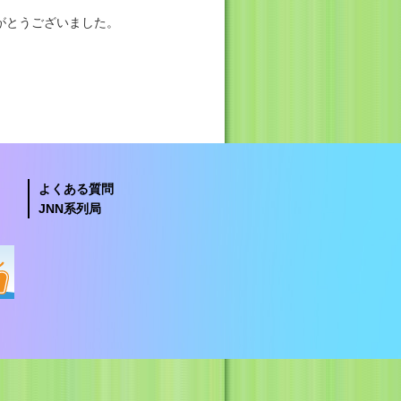
がとうございました。
よくある質問
JNN系列局