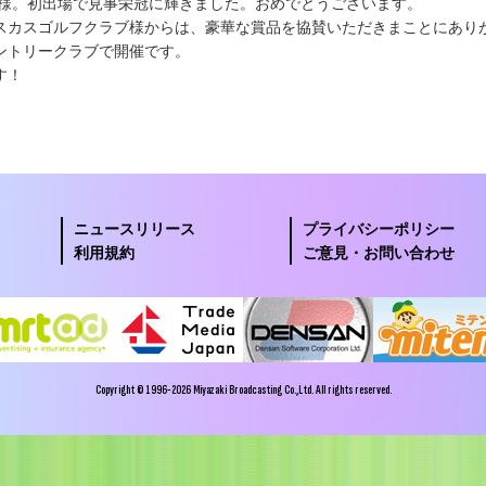
賢様。初出場で見事栄冠に輝きました。おめでとうございます。
スカスゴルフクラブ様からは、豪華な賞品を協賛いただきまことにあり
ントリークラブで開催です。
す！
ニュースリリース
プライバシーポリシー
利用規約
ご意見・お問い合わせ
Copyright © 1996-2026 Miyazaki Broadcasting Co.,Ltd. All rights reserved.