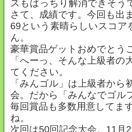
スもばっちり解消できそうで
さて、成績です。今回も出ま
69という素晴らしいスコア
ん。
豪華賞品ゲットおめでとうご
「へーっ、そんな上級者の
てください。
「みんゴル」は上級者から
会。だから「みんなでゴル
毎回賞品も多数用意してま
ね。
次回は50回記念大会。11月