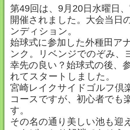
第49回は、9月20日水曜
開催されました。大会当日
ンディション。
始球式に参加した外種田ア
ンク。リベンジでのぞみ、ヨ
幸先の良い？始球式の後、参
れてスタートしました。
宮崎レイクサイドゴルフ倶
コースですが、初心者でも
す。
その名の通り美しい池も迎