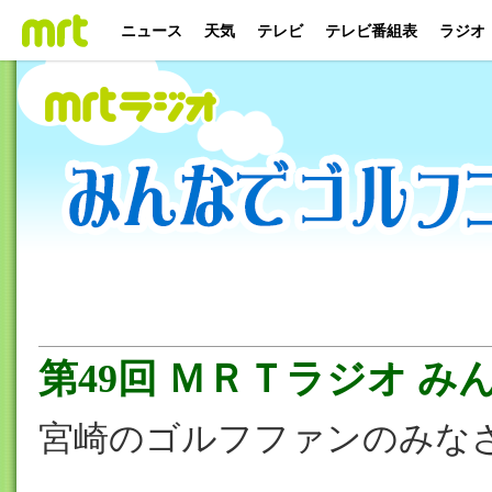
ニュース
天気
テレビ
テレビ番組表
ラジオ
第49回 ＭＲＴラジオ 
宮崎のゴルフファンのみな