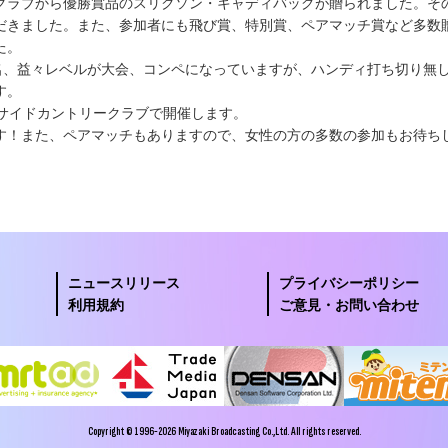
クラブから優勝賞品のスリクソン・キャディバッグが贈られました。そ
だきました。また、参加者にも飛び賞、特別賞、ペアマッチ賞など多数
た。
2名、益々レベルが大会、コンペになっていますが、ハンディ打ち切り無
す。
クサイドカントリークラブで開催します。
す！また、ペアマッチもありますので、女性の方の多数の参加もお待ち
ニュースリリース
プライバシーポリシー
利用規約
ご意見・お問い合わせ
Copyright © 1996-2026 Miyazaki Broadcasting Co.,Ltd. All rights reserved.