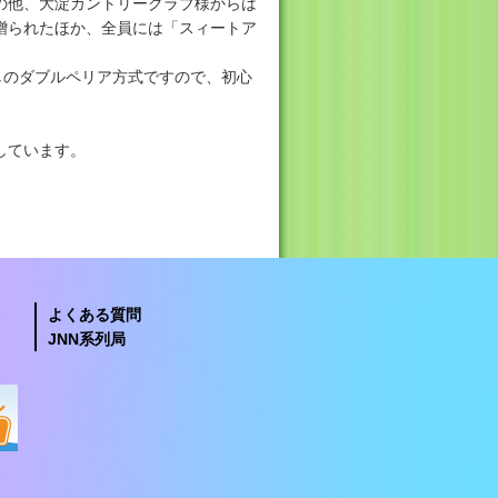
の他、大淀カントリークラブ様からは
贈られたほか、全員には「スィートア
しのダブルペリア方式ですので、初心
しています。
よくある質問
JNN系列局