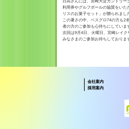
日高さんには、宮崎大淀カントリー
利用券やグルフボールの協賛をいた
リスのお菓子セット」が贈られまし
この暑さの中、ベスグロ74の方も
者の方のご参加も心待ちにしていま
次回は9月4日、火曜日、宮崎レイ
みなさまのご参加お待ちしておりま
会社案内
採用案内