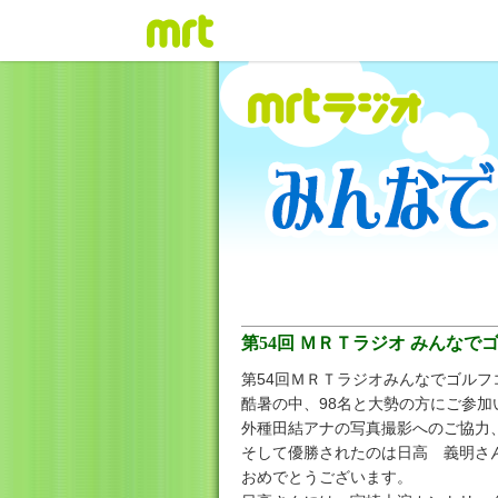
第54回 ＭＲＴラジオ みんなで
第54回ＭＲＴラジオみんなでゴルフ
酷暑の中、98名と大勢の方にご参加
外種田結アナの写真撮影へのご協力
そして優勝されたのは日高 義明さん。OU
おめでとうございます。