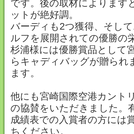
です。後の取材によります
ットが絶好調。
バーディも2つ獲得、そし
ルフを展開されての優勝の
杉浦様には優勝賞品として
らキャディバッグが贈られ
ます。
他にも宮崎国際空港カント
の協賛をいただきました。
成績表での入賞者の方には
ちください。