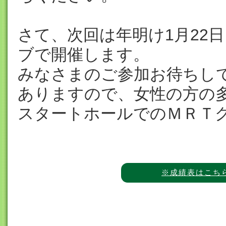
さて、次回は年明け1月22
ブで開催します。
みなさまのご参加お待ちし
ありますので、女性の方の
スタートホールでのＭＲＴ
※成績表はこち