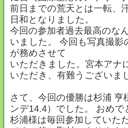
前日までの荒天とは一転、
日和となりました。
今回の参加者過去最高のなん
いました。 今回も写真撮影
が務めさせて
いただきました。宮本アナ
いただき、有難うございま
さて、今回の優勝は杉浦 亨様。O
ンデ14.4）でした。 おめ
杉浦様は毎回参加していた