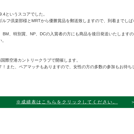
ET 69.4というスコアでした。
ゴルフ倶楽部様とMRTから優勝賞品を郵送致しますので、到着までしば
BB、BM、特別賞、NP、DCの入賞者の方にも商品を後日発送いたします
い。
崎国際空港カントリークラブで開催します。
す！また、ペアマッチもありますので、女性の方の多数の参加もお待ち
※成績表はこちらをクリックしてください。