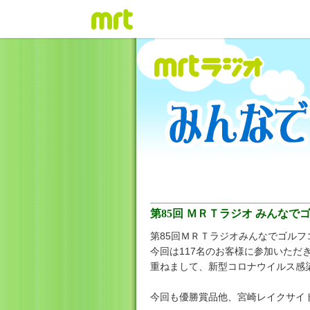
第85回 ＭＲＴラジオ みんなで
第85回ＭＲＴラジオみんなでゴルフ
今回は117名のお客様に参加いただ
重ねまして、新型コロナウイルス感
今回も優勝賞品他、宮崎レイクサイ