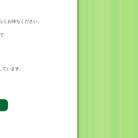
らくお待ちください。
ので、
しています。