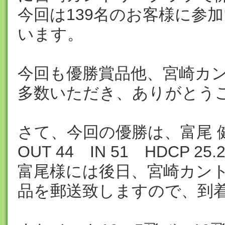
今回は139名のお客様に参
います。
今回も優勝賞品他、宮崎カ
多数いただき、ありがとう
さて、今回の優勝は、富尾 
OUT 44 IN 51 HDCP 
富尾様には後日、宮崎カント
品を郵送致しますので、到