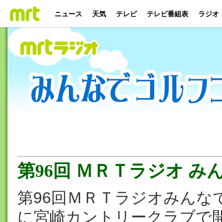
ニュース
天気
テレビ
テレビ番組表
ラジオ
第96回 ＭＲＴラジオ 
第96回ＭＲＴラジオみんな
に宮崎カントリークラブで