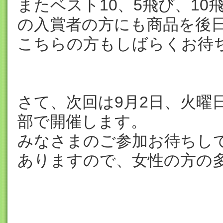
またベスト10、5飛び、10
の入賞者の方にも商品を後
こちらの方もしばらくお待
さて、次回は9月2日、火曜
部で開催します。
みなさまのご参加お待ちし
ありますので、女性の方の