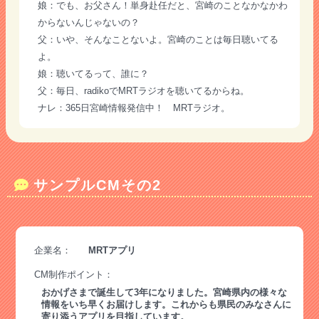
娘：でも、お父さん！単身赴任だと、宮崎のことなかなかわ
からないんじゃないの？
父：いや、そんなことないよ。宮崎のことは毎日聴いてる
よ。
娘：聴いてるって、誰に？
父：毎日、radikoでMRTラジオを聴いてるからね。
ナレ：365日宮崎情報発信中！ MRTラジオ。
サンプルCMその2
企業名：
MRTアプリ
CM制作ポイント：
おかげさまで誕生して3年になりました。宮崎県内の様々な
情報をいち早くお届けします。これからも県民のみなさんに
寄り添うアプリを目指しています。