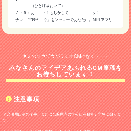
（ひと呼吸おいて）
Ａ・Ｂ：あ～～っ！もしかして～～～～～～っ！
ナレ： 宮崎の「今」をソッコーであなたに。MRTアプリ。
キミのソウゾウがラジオCMになる・・・
みなさんのアイデアあふれるCM原稿を
お待ちしています！
注意事項
※宮崎県出身の学生、または宮崎県内の学校に在籍する学生に限りま
す。