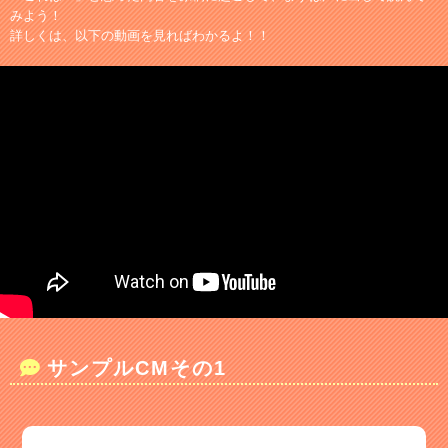
みよう！
詳しくは、以下の動画を見ればわかるよ！！
サンプルCMその1