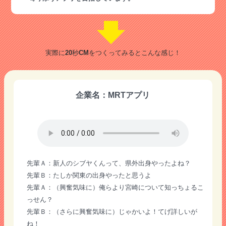
実際に20秒CMをつくってみるとこんな感じ！
企業名：MRTアプリ
先輩Ａ：新人のシブヤくんって、県外出身やったよね？
先輩Ｂ：たしか関東の出身やったと思うよ
先輩Ａ：（興奮気味に）俺らより宮崎について知っちょるこ
っせん？
先輩Ｂ：（さらに興奮気味に）じゃかいよ！てげ詳しいが
ね！