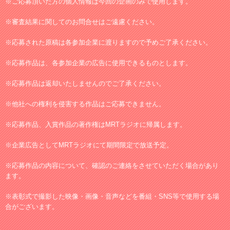
※ご応募頂いた方の個人情報は今回の企画のみで使用します。
※審査結果に関してのお問合せはご遠慮ください。
※応募された原稿は各参加企業に渡りますので予めご了承ください。
※応募作品は、各参加企業の広告に使用できるものとします。
※応募作品は返却いたしませんのでご了承ください。
※他社への権利を侵害する作品はご応募できません。
※応募作品、入賞作品の著作権はMRTラジオに帰属します。
※企業広告としてMRTラジオにて期間限定で放送予定。
※応募作品の内容について、確認のご連絡をさせていただく場合があり
ます。
※表彰式で撮影した映像・画像・音声などを番組・SNS等で使用する場
合がございます。