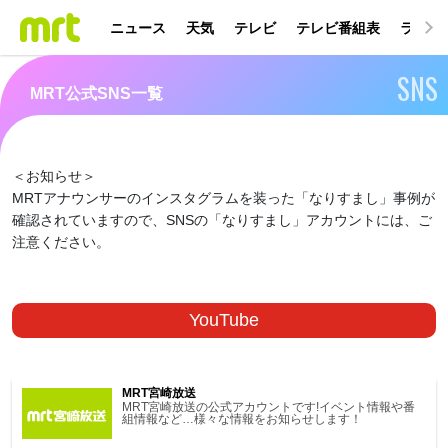
ニュース
天気
テレビ
テレビ番組表
ラジオ
SNS
MRT公式SNS一覧
＜お知らせ＞
MRTアナウンサーのインスタグラムを装った「なりすまし」事例が
確認されていますので、SNSの「なりすまし」アカウントには、ご
注意ください。
YouTube
MRT宮崎放送
MRT宮崎放送の公式アカウントです!イベント情報や番
組情報など…様々な情報をお知らせします！