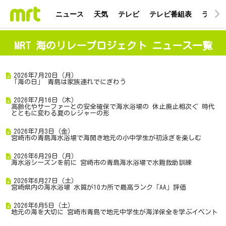
ニュース
天気
テレビ
テレビ番組表
ラジオ
MRT 海のリレープロジェクト ニュース一覧
2026年7月20日（月）
「海の日」 青島は家族連れでにぎわう
2026年7月16日（木）
高齢化やサーファーとの安全確保で海水浴場の 休止廃止相次ぐ 時代
とともに変わる夏のレジャーの形
2026年7月3日（金）
宮崎市の青島海水浴場で海開き地元の小中学生が初泳ぎを楽しむ
2026年6月29日（月）
海水浴シーズンを前に 宮崎市の青島海水浴場で水難救助訓練
2026年6月27日（土）
宮崎県内の海水浴場 水質が10カ所で最高ランク「AA」評価
2026年6月5日（土）
地元の海を大切に 宮崎市青島で地元中学生が海洋保全を学ぶイベント