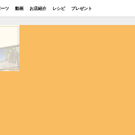
ポーツ
動画
お店紹介
レシピ
プレゼント