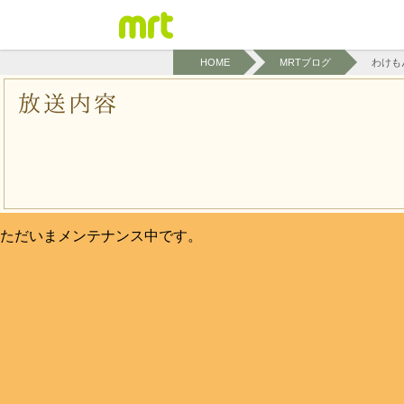
HOME
MRTブログ
わけも
ただいまメンテナンス中です。