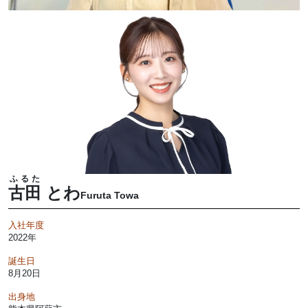
ふるた
古田
とわ
Furuta Towa
入社年度
2022年
誕生日
8月20日
出身地