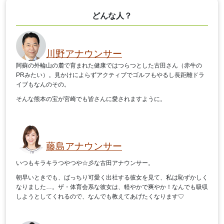
どんな人？
川野アナウンサー
阿蘇の外輪山の麓で育まれた健康ではつらつとした古田さん（赤牛の
PRみたい）。見かけによらずアクティブでゴルフもやるし長距離ドラ
イブもなんのその。
そんな熊本の宝が宮崎でも皆さんに愛されますように。
藤島アナウンサー
いつもキラキラつやつや☆彡な古田アナウンサー。
朝早いときでも、ばっちり可愛く出社する彼女を見て、私は恥ずかしく
なりました…。ザ・体育会系な彼女は、軽やかで爽やか！なんでも吸収
しようとしてくれるので、なんでも教えてあげたくなります♡