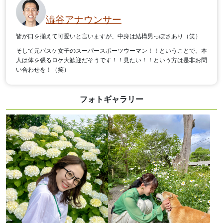
澁谷アナウンサー
皆が口を揃えて可愛いと言いますが、中身は結構男っぽさあり（笑）
そして元バスケ女子のスーパースポーツウーマン！！ということで、本
人は体を張るロケ大歓迎だそうです！！見たい！！という方は是非お問
い合わせを！（笑）
フォトギャラリー