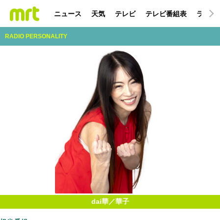
ニュース
天気
テレビ
テレビ番組表
ラジオ
RADIO PERSONALITY
dai華／華子