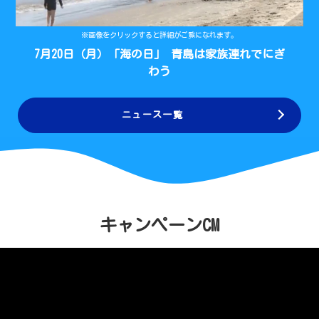
※画像をクリックすると詳細がご覧になれます。
7月20日（月）「海の日」 青島は家族連れでにぎ
わう
ニュース一覧
キャンペーンCM