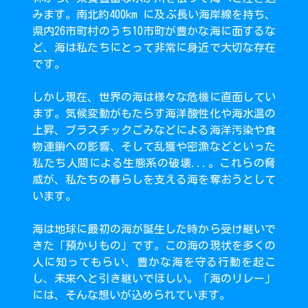
みます。南北約400km に及ぶ長い海岸線を持ち、
県内26市町村のうち10市町が豊かな海に面するな
ど、海は私たちにとって非常に身近で大切な存在
です。
しかし現在、世界の海は様々な危機に直面してい
ます。気候変動がもたらす海洋酸性化や海水温の
上昇、プラスチックごみなどによる海洋汚染や食
物連鎖への影響、そして乱獲や密漁などといった
私たち人間による生態系の破壊...。これらの脅
威が、私たちの暮らしを支える海を奪おうとして
います。
海は地球に最初の海が誕生した時から受け継いで
きた「預かりもの」です。この海の現状を多くの
人に知ってもらい、豊かな海を守る行動を起こ
し、未来へと引き継いでほしい。「海のリレー」
には、そんな想いが込められています。