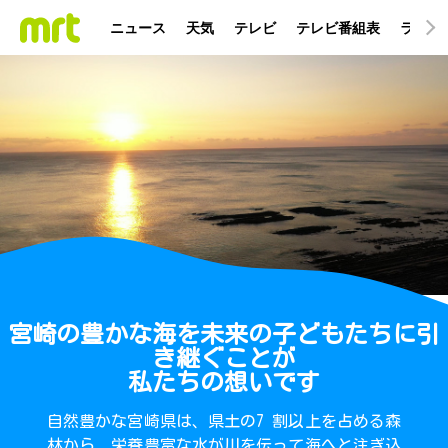
ニュース
天気
テレビ
テレビ番組表
ラジオ
宮崎の豊かな海を未来の子どもたちに引
き継ぐことが
私たちの想いです
自然豊かな宮崎県は、県土の7 割以上を占める森
林から、栄養豊富な水が川を伝って海へと注ぎ込