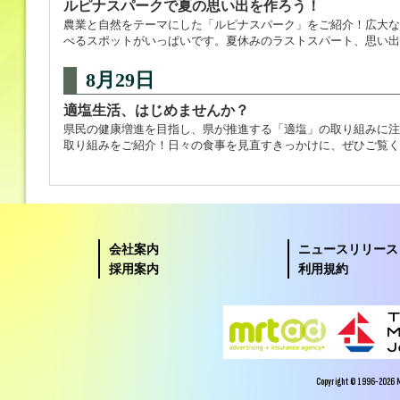
ルピナスパークで夏の思い出を作ろう！
農業と自然をテーマにした「ルピナスパーク」をご紹介！広大な
べるスポットがいっぱいです。夏休みのラストスパート、思い出
8月29日
適塩生活、はじめませんか？
県民の健康増進を目指し、県が推進する「適塩」の取り組みに注
取り組みをご紹介！日々の食事を見直すきっかけに、ぜひご覧く
会社案内
ニュースリリース
採用案内
利用規約
Copyright © 1996-2026 Miy