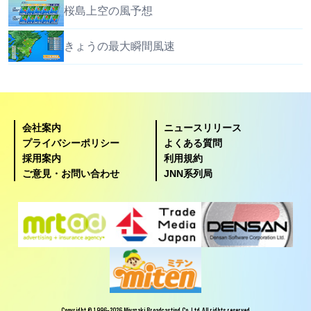
桜島上空の風予想
きょうの最大瞬間風速
会社案内
ニュースリリース
プライバシーポリシー
よくある質問
採用案内
利用規約
ご意見・お問い合わせ
JNN系列局
Copyright © 1996-2026 Miyazaki Broadcasting Co.,Ltd. All rights reserved.