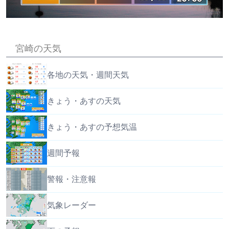
宮崎の天気
各地の天気・週間天気
きょう・あすの天気
きょう・あすの予想気温
週間予報
警報・注意報
気象レーダー