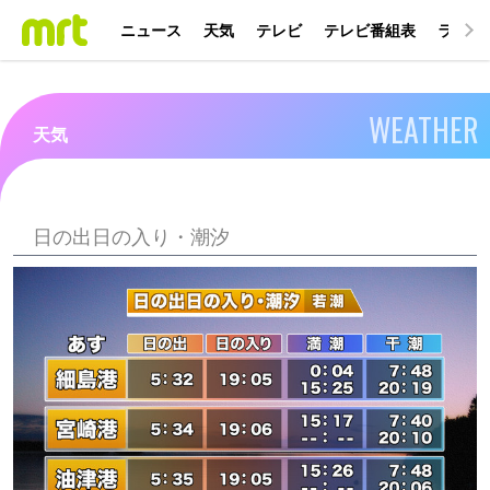
ニュース
天気
テレビ
テレビ番組表
ラジオ
WEATHER
天気
日の出日の入り・潮汐