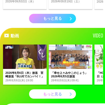
-
2026年09月02日（水）
2026年09月19日（土）
202
もっと見る
VIDEO
動画
2026年8月6日（木）放送 宮
「幸せ上々みやこのじょう」
「HOM
崎放送「BLUEでカンパイ！」
2026年8月5日放送
日（
#388
26年8月6日(木) 19:00
26年8月6日(木) 09:41
26年8
もっと見る