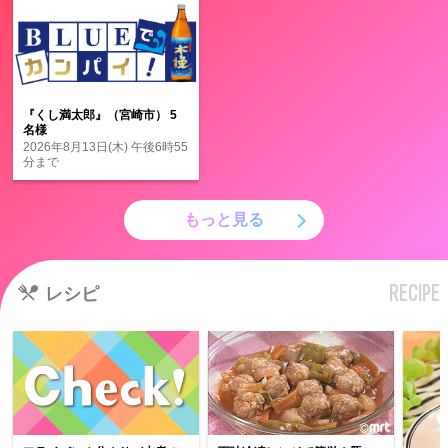
『くし満太郎』（宮崎市） 5
名様
2026年8月13日(木) 午後6時55
分まで
もっと見る
RECIPE
レシピ