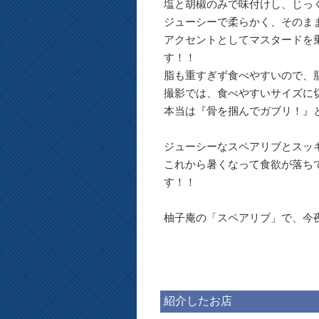
塩と胡椒のみで味付けし、じっ
ジューシーで柔らかく、そのま
アクセントとしてマスタードを
す！！
脂も重すぎず食べやすいので、
撮影では、食べやすいサイズに
本当は『骨を掴んでガブリ！』
ジューシーなスペアリブとスッキ
これから暑くなって食欲が落ち
す！！
柚子庵の「スペアリブ」で、今夜
紹介したお店