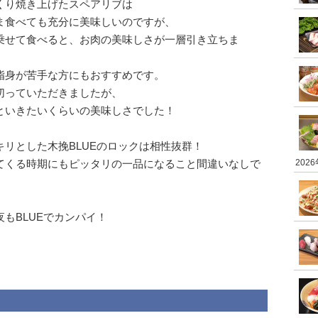
くり焼き上げたスペアリブは
ま食べても充分に美味しいのですが、
乗せて食べると、お肉の美味しさが一層引き立ちま
脂身が苦手な方にもおすすめです。
切っていただきましたが、
といきたいくらいの美味しさでした！
リとした木挽BLUEのロックは相性抜群！
てくる時期にもピッタリの一品になること間違いなしで
202
もBLUEでカンパイ！