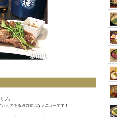
アリブ」
ごたえのある迫力満点なメニューです！