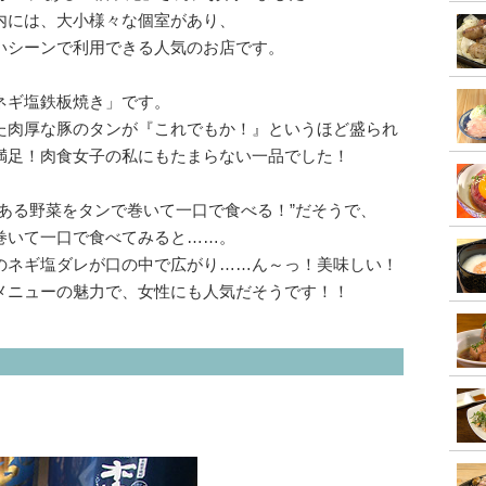
内には、大小様々な個室があり、
いシーンで利用できる人気のお店です。
ネギ塩鉄板焼き」です。
た肉厚な豚のタンが『これでもか！』というほど盛られ
満足！肉食女子の私にもたまらない一品でした！
ある野菜をタンで巻いて一口で食べる！”だそうで、
巻いて一口で食べてみると……。
のネギ塩ダレが口の中で広がり……ん～っ！美味しい！
メニューの魅力で、女性にも人気だそうです！！