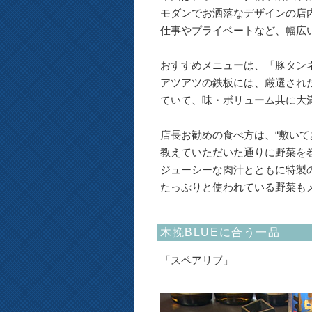
モダンでお洒落なデザインの店
仕事やプライベートなど、幅広
おすすめメニューは、「豚タン
アツアツの鉄板には、厳選され
ていて、味・ボリューム共に大
店長お勧めの食べ方は、“敷いて
教えていただいた通りに野菜を
ジューシーな肉汁とともに特製
たっぷりと使われている野菜も
木挽BLUEに合う一品
「スペアリブ」