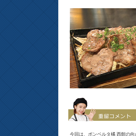
今回は、ボンベルタ橘 西館の