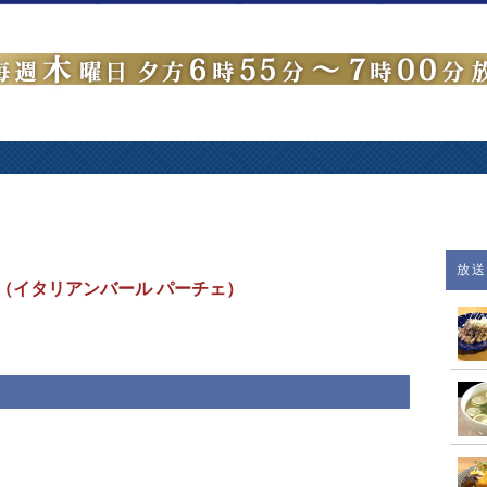
放
（イタリアンバール パーチェ）