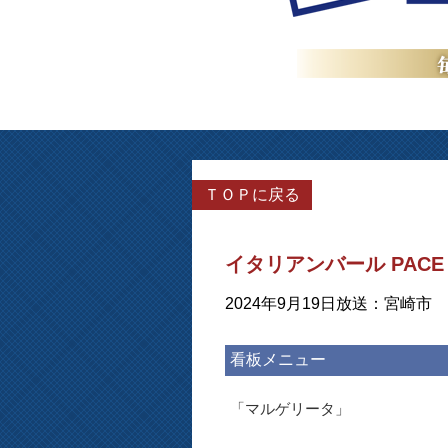
ＴＯＰに戻る
イタリアンバール PACE
2024年9月19日放送：宮崎市
看板メニュー
「マルゲリータ」