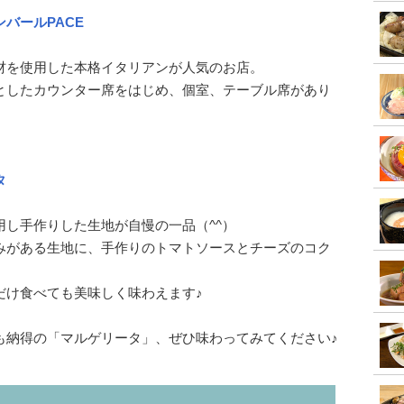
バールPACE
材を使用した本格イタリアンが人気のお店。
としたカウンター席をはじめ、個室、テーブル席があり
タ
し手作りした生地が自慢の一品（^^）
みがある生地に、手作りのトマトソースとチーズのコク
だけ食べても美味しく味わえます♪
も納得の「マルゲリータ」、ぜひ味わってみてください♪