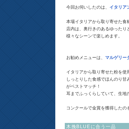
今回お伺いしたのは、
イタリアン
本場イタリアから取り寄せた食
店内は、奥行きのあるゆったり
様々なシーンで楽しめます。
お勧めメニューは、
マルゲリー
イタリアから取り寄せた粉を使用
しっとりした食感でほんのり甘
がベストマッチ！
耳までふっくらしていて、生地
コンクールで金賞を獲得したの
木挽BLUEに合う一品