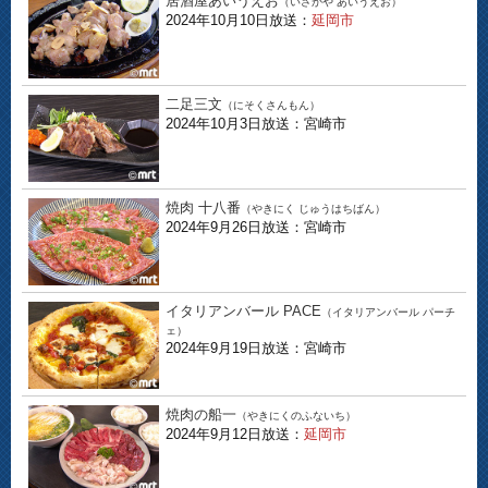
居酒屋あいうえお
（いざかや あいうえお）
2024年10月10日放送：
延岡市
二足三文
（にそくさんもん）
2024年10月3日放送：宮崎市
焼肉 十八番
（やきにく じゅうはちばん）
2024年9月26日放送：宮崎市
イタリアンバール PACE
（イタリアンバール パーチ
ェ）
2024年9月19日放送：宮崎市
焼肉の船一
（やきにくのふないち）
2024年9月12日放送：
延岡市