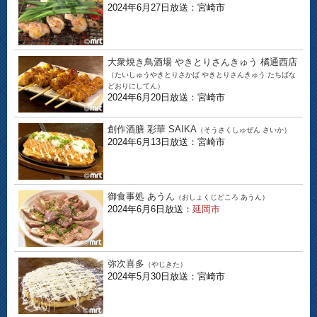
2024年6月27日放送：宮崎市
大衆焼き鳥酒場 やきとりさんきゅう 橘通西店
（たいしゅうやきとりさかば やきとりさんきゅう たちばな
どおりにしてん）
2024年6月20日放送：宮崎市
創作酒膳 彩華 SAIKA
（そうさくしゅぜん さいか）
2024年6月13日放送：宮崎市
御食事処 あうん
（おしょくじどころ あうん）
2024年6月6日放送：
延岡市
弥次喜多
（やじきた）
2024年5月30日放送：宮崎市