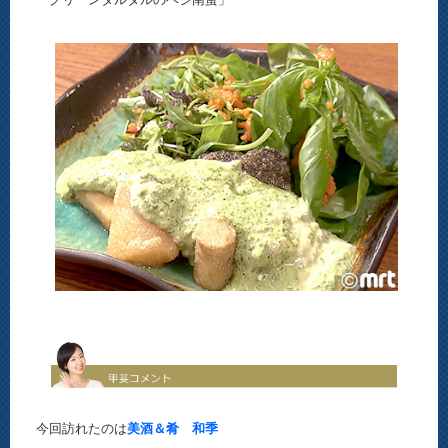
今回訪れたのは
美酒＆肴 和季