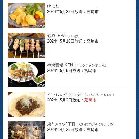
ゆにわ
2024年5月23日放送：宮崎市
壱羽 IPPA
（いっぱ）
2024年5月16日放送：宮崎市
串焼酒場 KEN
（くしやきさかば けん）
2024年5月9日放送：宮崎市
くいもんや ども安
（くいもんや どもやす）
2024年5月2日放送：
延岡市
第2つぼや2丁目
（だいにつぼやにちょうめ）
2024年4月25日放送：宮崎市