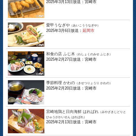
2025年3月13日放送：宮崎市
愛甲うなぎや
（あいこううなぎや）
2025年3月6日放送：
延岡市
和食の店 ふじ木
（わしょくのみせ ふじき）
2025年2月27日放送：宮崎市
季節料理 かわの
（きせつりょうり かわの）
2025年2月20日放送：宮崎市
宮崎地鶏と日向海鮮 はればれ
（みやざきじどりと
ひゅうがかいせん はればれ）
2025年2月13日放送：宮崎市