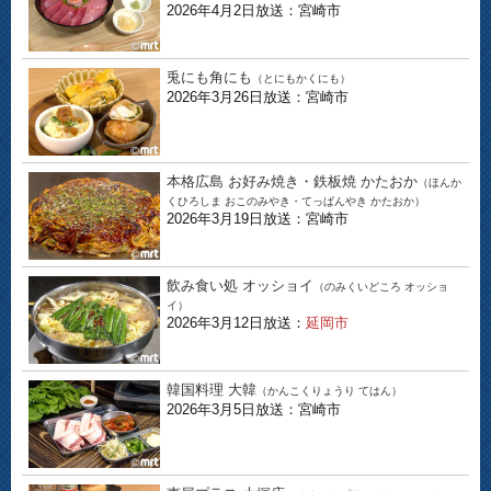
2026年4月2日放送：宮崎市
兎にも角にも
（とにもかくにも）
2026年3月26日放送：宮崎市
本格広島 お好み焼き・鉄板焼 かたおか
（ほんか
くひろしま おこのみやき・てっぱんやき かたおか）
2026年3月19日放送：宮崎市
飲み食い処 オッショイ
（のみくいどころ オッショ
イ）
2026年3月12日放送：
延岡市
韓国料理 大韓
（かんこくりょうり てはん）
2026年3月5日放送：宮崎市