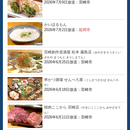
2026年7月9日放送：宮崎市
かいほるもん
2026年7月2日放送：
延岡市
宮崎創作居酒屋 松本 霧島店
（みやざきそうさくい
ざかや まつもと きりしまてん）
2026年6月25日放送：宮崎市
串かつ酒場 せんべろ屋
（くしかつさかば せんべろ
や）
2026年6月18日放送：宮崎市
焼肉ここから 宮崎店
（やきにくここから みやざきて
ん）
2026年6月11日放送：宮崎市