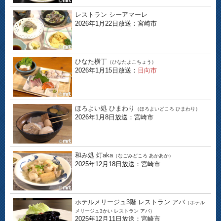
レストラン シーアマーレ
2026年1月22日放送：宮崎市
ひなた横丁
（ひなたよこちょう）
2026年1月15日放送：
日向市
ほろよい処 ひまわり
（ほろよいどころ ひまわり）
2026年1月8日放送：宮崎市
和み処 灯aka
（なごみどころ あかあか）
2025年12月18日放送：宮崎市
ホテルメリージュ3階 レストラン アバ
（ホテル
メリージュ3かい レストラン アバ）
2025年12月11日放送：宮崎市