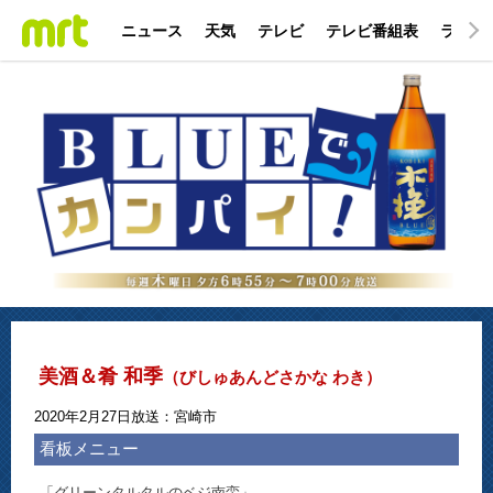
ニュース
天気
テレビ
テレビ番組表
ラジオ
美酒＆肴 和季
（びしゅあんどさかな わき）
2020年2月27日放送：宮崎市
看板メニュー
「グリーンタルタルのベジ南蛮」