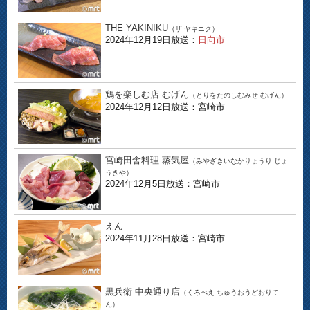
THE YAKINIKU
（ザ ヤキニク）
2024年12月19日放送：
日向市
鶏を楽しむ店 むげん
（とりをたのしむみせ むげん）
2024年12月12日放送：宮崎市
宮崎田舎料理 蒸気屋
（みやざきいなかりょうり じょ
うきや）
2024年12月5日放送：宮崎市
えん
2024年11月28日放送：宮崎市
黒兵衛 中央通り店
（くろべえ ちゅうおうどおりて
ん）