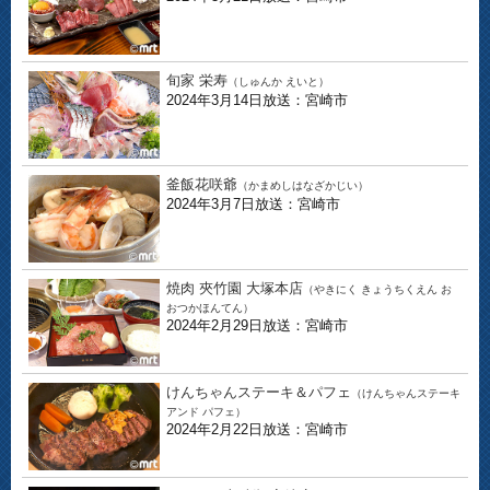
旬家 栄寿
（しゅんか えいと）
2024年3月14日放送：宮崎市
釜飯花咲爺
（かまめしはなざかじい）
2024年3月7日放送：宮崎市
焼肉 夾竹園 大塚本店
（やきにく きょうちくえん お
おつかほんてん）
2024年2月29日放送：宮崎市
けんちゃんステーキ＆パフェ
（けんちゃんステーキ
アンド パフェ）
2024年2月22日放送：宮崎市