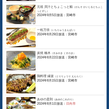
元祖 貝汁とちょこっと鮨
（がんそ かいじるとちょこ
っとずし）
2024年9月5日放送：宮崎市
一粒万倍
（いちりゅうまんばい）
2024年8月29日放送：宮崎市
炭焼 楠木
（すみやき くすのき）
2024年8月22日放送：宮崎市
鶏料理 縁楽
（とりりょうり えんらく）
2024年8月15日放送：宮崎市
あゆの是則
（あゆのこれのり）
2024年8月1日放送：
日向市