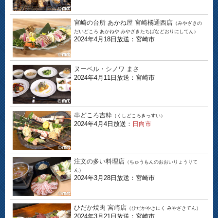
宮崎の台所 あかね屋 宮崎橘通西店
（みやざきの
だいどころ あかねや みやざきたちばなどおりにしてん）
2024年4月18日放送：宮崎市
ヌーベル・シノワ まさ
2024年4月11日放送：宮崎市
串どころ吉粋
（くしどころきっすい）
2024年4月4日放送：
日向市
注文の多い料理店
（ちゅうもんのおおいりょうりて
ん）
2024年3月28日放送：宮崎市
ひだか焼肉 宮崎店
（ひだかやきにく みやざきてん）
2024年3月21日放送：宮崎市