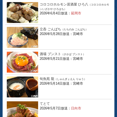
コロコロホルモン居酒屋 ひろ八
（コロコロホルモ
ンいざかや ひろはち）
2026年6月4日放送：
延岡市
立呑 ごんぱち
（たちのみ ごんぱち）
2026年5月28日放送：宮崎市
酒場 ブンスト
（さかば ブンスト）
2026年5月21日放送：宮崎市
旬魚苑 龍
（しゅんぎょえん りゅう）
2026年5月14日放送：宮崎市
てとて
2026年5月7日放送：
日向市