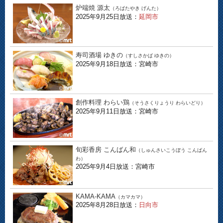
炉端焼 源太
（ろばたやき げんた）
2025年9月25日放送：
延岡市
寿司酒場 ゆきの
（すしさかば ゆきの）
2025年9月18日放送：宮崎市
創作料理 わらい鶏
（そうさくりょうり わらいどり）
2025年9月11日放送：宮崎市
旬彩香房 こんばん和
（しゅんさいこうぼう こんばん
わ）
2025年9月4日放送：宮崎市
KAMA-KAMA
（カマカマ）
2025年8月28日放送：
日向市