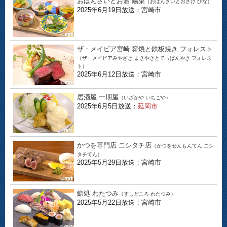
おばんざいとお酒 陽菜
（おばんざいとおさけ ひな）
2025年6月19日放送：宮崎市
ザ・メイビア宮崎 薪焼と鉄板焼き フォレスト
（ザ・メイビアみやざき まきやきとてっぱんやき フォレス
ト）
2025年6月12日放送：宮崎市
居酒屋 一期屋
（いざかや いちごや）
2025年6月5日放送：
延岡市
かつを専門店 ニシタチ店
（かつをせんもんてん ニシ
タチてん）
2025年5月29日放送：宮崎市
鮨処 わたつみ
（すしどころ わたつみ）
2025年5月22日放送：宮崎市