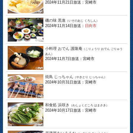
2024年11月21日放送：宮崎市
磯の味 黒進
（いそのあじ くろしん）
2024年11月14日放送：
日向市
小料理 おでん 護隆庵
（こりょうり おでん ごりゅう
あん）
2024年11月7日放送：宮崎市
焼鳥 じっちゃん
（やきとり じっちゃん）
2024年10月31日放送：宮崎市
和食処 浜咲き
（わしょくどころ はまさき）
2024年10月17日放送：宮崎市