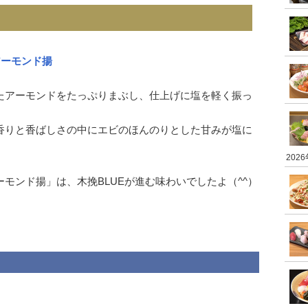
アーモンド揚
たアーモンドをたっぷりまぶし、仕上げに塩を軽く振っ
香りと香ばしさの中にエビのほんのりとした甘みが塩に
202
モンド揚」は、木挽BLUEが進む味わいでしたよ（^^）