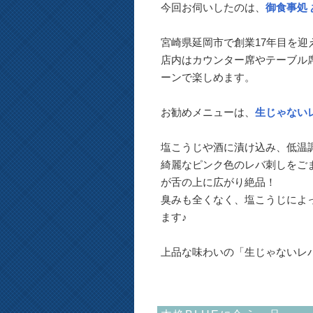
今回お伺いしたのは、
御食事処
宮崎県延岡市で創業17年目を
店内はカウンター席やテーブル
ーンで楽しめます。
お勧めメニューは、
生じゃない
塩こうじや酒に漬け込み、低温調
綺麗なピンク色のレバ刺しをご
が舌の上に広がり絶品！
臭みも全くなく、塩こうじによ
ます♪
上品な味わいの「生じゃないレ