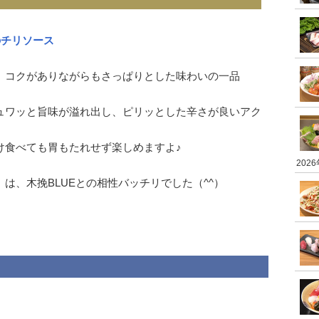
のチリソース
、コクがありながらもさっぱりとした味わいの一品
ュワッと旨味が溢れ出し、ピリッとした辛さが良いアク
け食べても胃もたれせず楽しめますよ♪
202
は、木挽BLUEとの相性バッチリでした（^^）
）