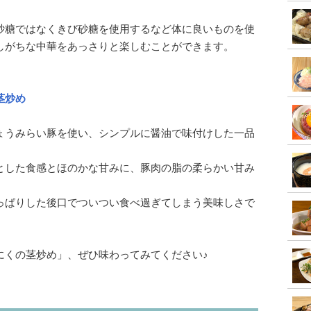
砂糖ではなくきび砂糖を使用するなど体に良いものを使
しがちな中華をあっさりと楽しむことができます。
茎炒め
ょうみらい豚を使い、シンプルに醤油で味付けした一品
とした食感とほのかな甘みに、豚肉の脂の柔らかい甘み
っぱりした後口でついつい食べ過ぎてしまう美味しさで
にくの茎炒め」、ぜひ味わってみてください♪