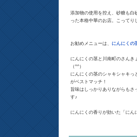
添加物の使用を控え、砂糖も白
った本格中華のお店。こってり
お勧めメニューは、
にんにくの
にんにくの茎と川南町のさんき
（^^）
にんにくの茎のシャキシャキっ
がベストマッチ！
旨味はしっかりありながらもさ
す♪
にんにくの香りが効いた「にん