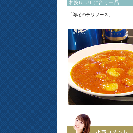
木挽BLUEに合う一品
「海老のチリソース」