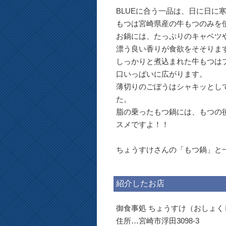
BLUEに合う一品は、日に日に
もつは宮崎県産の牛もつのみを
お鍋には、たっぷりのキャベツ
漂う良い香りが食欲をそそりま
しっかりと煮込まれた牛もつは
口いっぱいに広がります。
薄切りのごぼうはシャキッとし
た。
脂の乗ったもつ鍋には、もつの後
スメですよ！！
ちょうすけさんの「もつ鍋」と一
紹介したお店
御食事処 ちょうすけ（おしょく
住所…宮崎市浮田3098-3