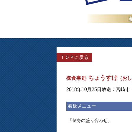
ＴＯＰに戻る
ちょうすけ
御食事処
（おし
2018年10月25日放送：宮崎市
看板メニュー
「刺身の盛り合わせ」