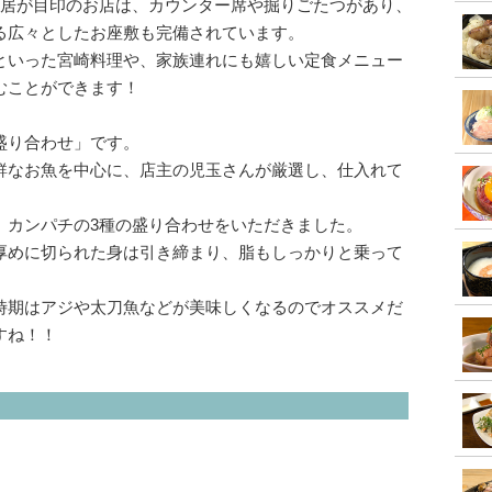
鳥居が目印のお店は、カウンター席や掘りごたつがあり、
る広々としたお座敷も完備されています。
といった宮崎料理や、家族連れにも嬉しい定食メニュー
むことができます！
盛り合わせ」です。
鮮なお魚を中心に、店主の児玉さんが厳選し、仕入れて
、カンパチの3種の盛り合わせをいただきました。
厚めに切られた身は引き締まり、脂もしっかりと乗って
時期はアジや太刀魚などが美味しくなるのでオススメだ
すね！！