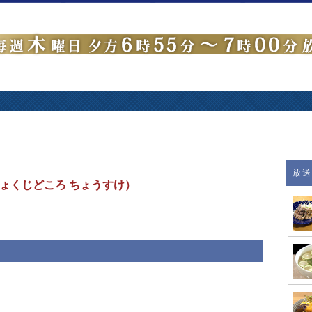
放
ょくじどころ ちょうすけ）