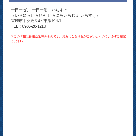
一日一ゼン 一日一助 いちすけ
（いちにちいちぜん いちにちいちじょ いちすけ）
宮崎市中央通3-47 東洋ビル1F
TEL：0985-28-1210
※この情報は番組放送時のものです。変更になる場合がございますので、必ずご確認
ください。