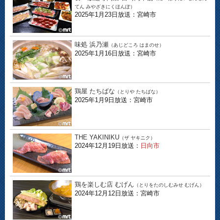
てん みやざきにくほんぽ）
2025年1月23日放送：宮崎市
味処 浜乃瀬
（あじどころ はまのせ）
2025年1月16日放送：宮崎市
鶏屋 たちばな
（とりや たちばな）
2025年1月9日放送：宮崎市
THE YAKINIKU
（ザ ヤキニク）
2024年12月19日放送：
日向市
鶏を楽しむ店 むげん
（とりをたのしむみせ むげん）
2024年12月12日放送：宮崎市