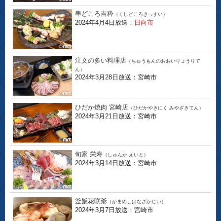
串どころ吉粋
（くしどころきっすい）
2024年4月4日放送：
日向市
注文の多い料理店
（ちゅうもんのおおいりょうりて
ん）
2024年3月28日放送：宮崎市
ひだか焼肉 宮崎店
（ひだかやきにく みやざきてん）
2024年3月21日放送：宮崎市
旬家 栄寿
（しゅんか えいと）
2024年3月14日放送：宮崎市
釜飯花咲爺
（かまめしはなざかじい）
2024年3月7日放送：宮崎市