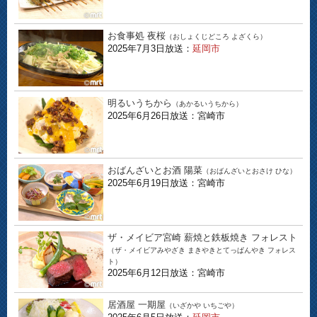
お食事処 夜桜
（おしょくじどころ よざくら）
2025年7月3日放送：
延岡市
明るいうちから
（あかるいうちから）
2025年6月26日放送：宮崎市
おばんざいとお酒 陽菜
（おばんざいとおさけ ひな）
2025年6月19日放送：宮崎市
ザ・メイビア宮崎 薪焼と鉄板焼き フォレスト
（ザ・メイビアみやざき まきやきとてっぱんやき フォレス
ト）
2025年6月12日放送：宮崎市
居酒屋 一期屋
（いざかや いちごや）