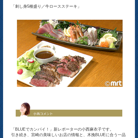
「刺し身5種盛り／牛ロースステーキ」
「BLUEでカンパイ！」新レポーターの小西麻衣子です。
引き続き、宮崎の美味しいお店の情報と、木挽BLUEに合う一品