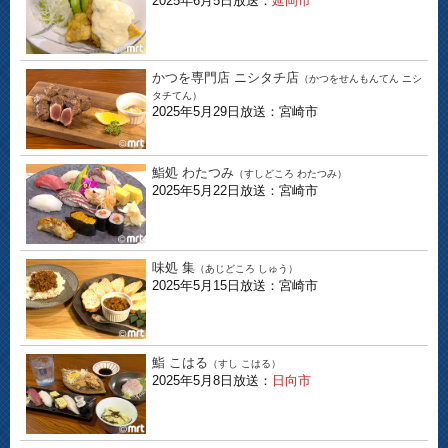
2025年6月5日放送：
延岡市
かつを専門店 ニシタチ店
（かつをせんもんてん ニシ
タチてん）
2025年5月29日放送：宮崎市
鮨処 わたつみ
（すしどころ わたつみ）
2025年5月22日放送：宮崎市
味処 集
（あじどころ しゅう）
2025年5月15日放送：宮崎市
鮨 こはる
（すし こはる）
2025年5月8日放送：
日向市