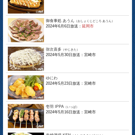
御食事処 あうん
（おしょくじどころ あうん）
2024年6月6日放送：
延岡市
弥次喜多
（やじきた）
2024年5月30日放送：宮崎市
ゆにわ
2024年5月23日放送：宮崎市
壱羽 IPPA
（いっぱ）
2024年5月16日放送：宮崎市