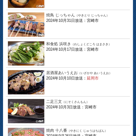
焼鳥 じっちゃん
（やきとり じっちゃん）
2024年10月31日放送：宮崎市
和食処 浜咲き
（わしょくどころ はまさき）
2024年10月17日放送：宮崎市
居酒屋あいうえお
（いざかや あいうえお）
2024年10月10日放送：
延岡市
二足三文
（にそくさんもん）
2024年10月3日放送：宮崎市
焼肉 十八番
（やきにく じゅうはちばん）
2024年9月26日放送：宮崎市