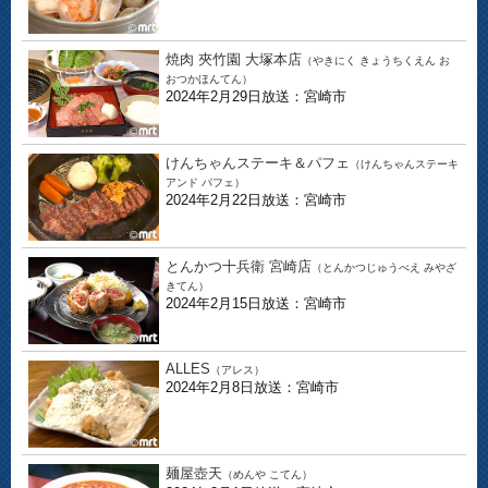
焼肉 夾竹園 大塚本店
（やきにく きょうちくえん お
おつかほんてん）
2024年2月29日放送：宮崎市
けんちゃんステーキ＆パフェ
（けんちゃんステーキ
アンド パフェ）
2024年2月22日放送：宮崎市
とんかつ十兵衛 宮崎店
（とんかつじゅうべえ みやざ
きてん）
2024年2月15日放送：宮崎市
ALLES
（アレス）
2024年2月8日放送：宮崎市
麺屋壺天
（めんや こてん）