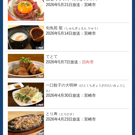
2026年5月21日放送：宮崎市
旬魚苑 龍
（しゅんぎょえん りゅう）
2026年5月14日放送：宮崎市
てとて
2026年5月7日放送：
日向市
一口餃子の大明神
（ひとくちぎょうざのだいみょうじ
ん）
2026年4月30日放送：宮崎市
とり寿
（とりひさ）
2026年4月23日放送：宮崎市