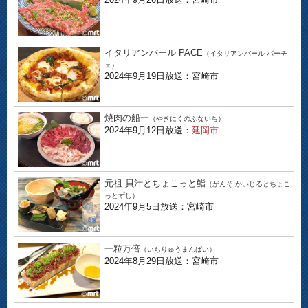
イタリアンバール PACE
（イタリアンバール パーチ
ェ）
2024年9月19日放送：宮崎市
焼肉の船一
（やきにくのふないち）
2024年9月12日放送：
延岡市
元祖 貝汁とちょこっと鮨
（がんそ かいじるとちょこ
っとずし）
2024年9月5日放送：宮崎市
一粒万倍
（いちりゅうまんばい）
2024年8月29日放送：宮崎市