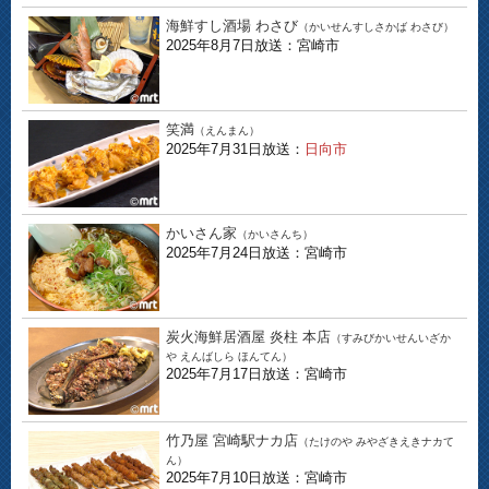
海鮮すし酒場 わさび
（かいせんすしさかば わさび）
2025年8月7日放送：宮崎市
笑満
（えんまん）
2025年7月31日放送：
日向市
かいさん家
（かいさんち）
2025年7月24日放送：宮崎市
炭火海鮮居酒屋 炎柱 本店
（すみびかいせんいざか
や えんばしら ほんてん）
2025年7月17日放送：宮崎市
竹乃屋 宮崎駅ナカ店
（たけのや みやざきえきナカて
ん）
2025年7月10日放送：宮崎市