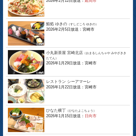
2026年2月12日放送：
延岡市
鮨処 ゆきの
（すしどころ ゆきの）
2026年2月5日放送：宮崎市
小丸新茶屋 宮崎北店
（おまるしんちゃや みやざきき
たてん）
2026年1月29日放送：宮崎市
レストラン シーアマーレ
2026年1月22日放送：宮崎市
ひなた横丁
（ひなたよこちょう）
2026年1月15日放送：
日向市