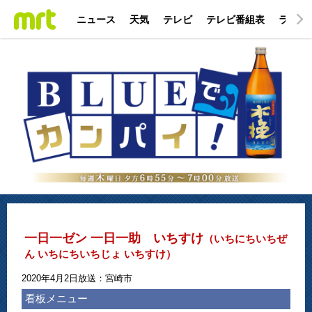
ニュース
天気
テレビ
テレビ番組表
ラジオ
一日一ゼン 一日一助 いちすけ
（いちにちいちぜ
ん いちにちいちじょ いちすけ）
2020年4月2日放送：宮崎市
看板メニュー