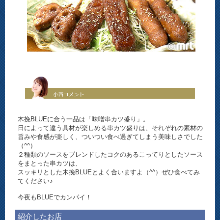
木挽BLUEに合う一品は「味噌串カツ盛り」。
日によって違う具材が楽しめる串カツ盛りは、それぞれの素材の
旨みや食感が楽しく、ついつい食べ過ぎてしまう美味しさでした
（^^）
２種類のソースをブレンドしたコクのあるこってりとしたソース
をまとった串カツは、
スッキリとした木挽BLUEとよく合いますよ（^^）ぜひ食べてみ
てください♪
今夜もBLUEでカンパイ！
紹介したお店