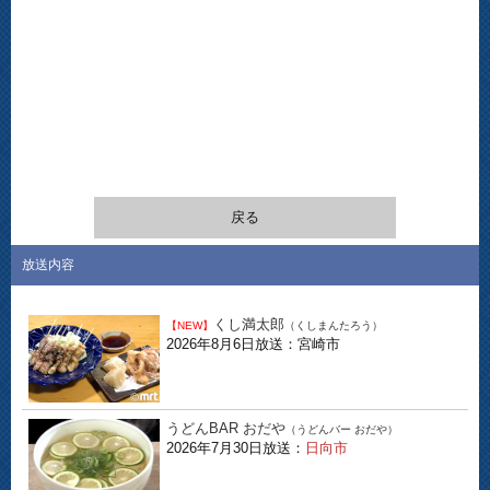
戻る
放送内容
くし満太郎
【NEW】
（くしまんたろう）
2026年8月6日放送：宮崎市
うどんBAR おだや
（うどんバー おだや）
2026年7月30日放送：
日向市