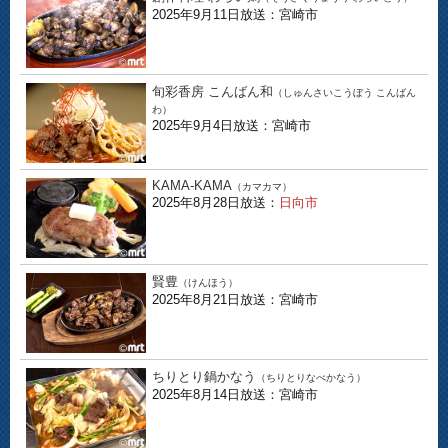
2025年9月11日放送：宮崎市
旬彩香房 こんばん和
（しゅんさいこうぼう こんばん
わ）
2025年9月4日放送：宮崎市
KAMA-KAMA
（カマカマ）
2025年8月28日放送：
日向市
賢豊
（けんほう）
2025年8月21日放送：宮崎市
ちりとり鍋かなう
（ちりとりなべかなう）
2025年8月14日放送：宮崎市